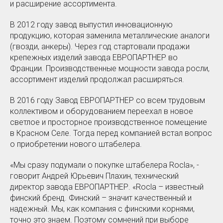
и расширение ассортимента.
В 2012 году завод выпустил инновационную
продукцию, которая заменила металлические аналоги
(гвозди, анкеры). Через год стартовали продажи
крепежных изделий завода ЕВРОПАРТНЕР во
Франции. Производственные мощности завода росли,
ассортимент изделий продолжал расширяться.
В 2016 году Завод ЕВРОПАРТНЕР со всем трудовым
коллективом и оборудованием переехал в новое
светлое и просторное производственное помещение
в Красном Селе. Тогда перед компанией встал вопрос
о приобретении нового штабелера.
«Мы сразу подумали о покупке штабелера Rocla», -
говорит Андрей Юрьевич Плахин, технический
директор завода ЕВРОПАРТНЕР. «Rocla – известный
финский бренд. Финский – значит качественный и
надежный. Мы, как компания с финскими корнями,
точно это знаем. Поэтому сомнений при выборе