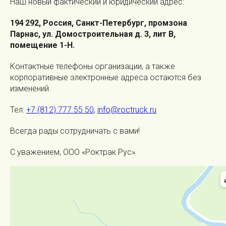
Наш новый фактический и юридический адрес:
194 292, Россия, Санкт-Петербург, промзона
Парнас, ул. Домостроительная д. 3, лит В,
помещение 1-Н.
Контактные телефоны организации, а также
корпоративные электронные адреса остаются без
изменений.
Тел:
+7 (812) 777 55 50
,
info@roctruck.ru
Всегда рады сотрудничать с вами!
С уважением, ООО «Роктрак Рус»