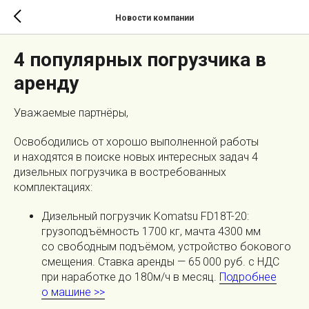
Новости компании
4 популярных погрузчика в
аренду
Уважаемые партнёры,
Освободились от хорошо выполненной работы
и находятся в поиске новых интересных задач 4
дизельных погрузчика в востребованных
комплектациях:
Дизельный погрузчик Komatsu FD18T-20:
грузоподъёмность 1700 кг, мачта 4300 мм
со свободным подъёмом, устройство бокового
смещения. Ставка аренды — 65 000 руб. с НДС
при наработке до 180м/ч в месяц.
Подробнее
о машине >>