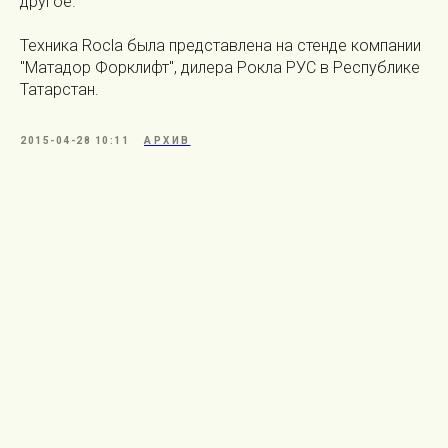
другое.
Техника Rocla была представлена на стенде компании
"Матадор Форклифт", дилера Рокла РУС в Республике
Татарстан.
2015-04-28 10:11
АРХИВ