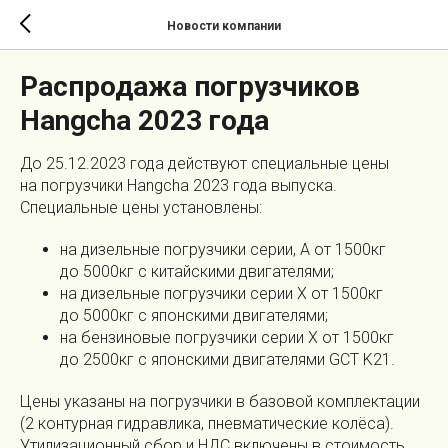
Новости компании
Распродажа погрузчиков
Hangcha 2023 года
До 25.12.2023 года действуют специальные цены
на погрузчики Hangcha 2023 года выпуска.
Специальные цены установлены:
на дизельные погрузчики серии, А от 1500кг
до 5000кг с китайскими двигателями;
на дизельные погрузчики серии X от 1500кг
до 5000кг с японскими двигателями;
на бензиновые погрузчики серии X от 1500кг
до 2500кг с японскими двигателями GCT K21.
Цены указаны на погрузчики в базовой комплектации
(2 контурная гидравлика, пневматические колёса).
Утилизационный сбор и НДС включены в стоимость.