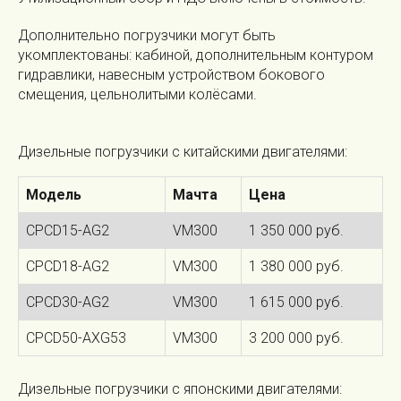
Дополнительно погрузчики могут быть
укомплектованы: кабиной, дополнительным контуром
гидравлики, навесным устройством бокового
смещения, цельнолитыми колёсами.
Дизельные погрузчики с китайскими двигателями:
Модель
Мачта
Цена
CPCD15-AG2
VM300
1 350 000 руб.
CPCD18-AG2
VM300
1 380 000 руб.
CPCD30-AG2
VM300
1 615 000 руб.
CPCD50-AXG53
VM300
3 200 000 руб.
Дизельные погрузчики с японскими двигателями: