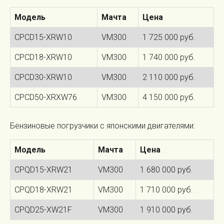
Модель
Мачта
Цена
CPCD15-XRW10
VM300
1 725 000 руб.
CPCD18-XRW10
VM300
1 740 000 руб.
CPCD30-XRW10
VM300
2 110 000 руб.
CPCD50-XRXW76
VM300
4 150 000 руб.
Бензиновые погрузчики с японскими двигателями:
Модель
Мачта
Цена
CPQD15-XRW21
VM300
1 680 000 руб.
CPQD18-XRW21
VM300
1 710 000 руб.
CPQD25-XW21F
VM300
1 910 000 руб.