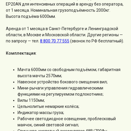
EP20AN для интенсивных операций в аренду без оператора,
от 1 месяца. Номинальная грузоподъёмность 2000кг.
Высота подъёма 6000мм.
Аренда от 1 месяца в Санкт-Петербурге и Ленинградской
области, в Москве и Московской области. Другие регионы —
по запросу — тел.
8 800 70 77 555
(звонок по РФ бесплатный).
Комплектация
:
Мачта 6000мм со свободным подъёмом; габаритная
высота мачты 2570мм;
Навесное устройство бокового смещения вил;
Мини-рычаги управления гидравлическими
функциями на регулируемом подлокотнике;
Вилы 1150мм;
Цельнолитые немаркие колёса;
Индикатор массы груза;
Рабочее светодиодное освещение, проблесковый
маячок, синий световой сигнал;
Свинцово-кислотный аккумулятор 48В/700Ач;