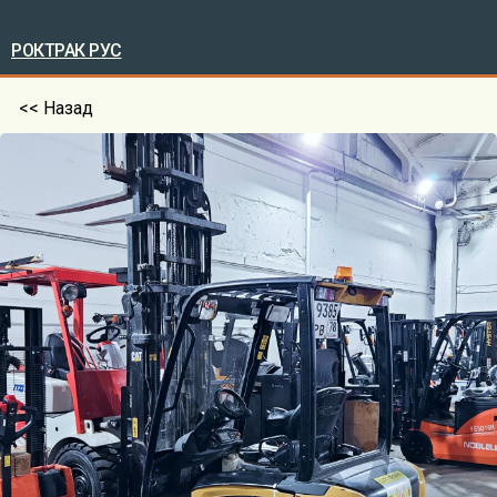
РОКТРАК РУС
<< Назад