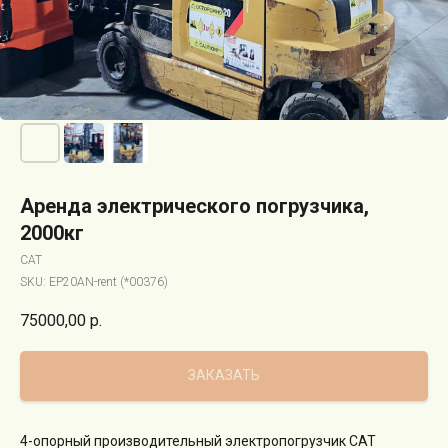
Аренда электрического погрузчика,
2000кг
CAT
SKU:
EP20AN-rent (*00376)
75000,00
р.
ЗАКАЗАТЬ
4-опорный производительный электропогрузчик CAT