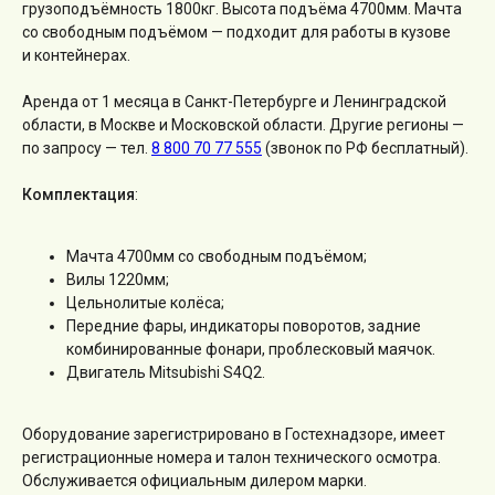
грузоподъёмность 1800кг. Высота подъёма 4700мм. Мачта
со свободным подъёмом — подходит для работы в кузове
и контейнерах.
Аренда от 1 месяца в Санкт-Петербурге и Ленинградской
области, в Москве и Московской области. Другие регионы —
по запросу — тел.
8 800 70 77 555
(звонок по РФ бесплатный).
Комплектация
:
Мачта 4700мм со свободным подъёмом;
Вилы 1220мм;
Цельнолитые колёса;
Передние фары, индикаторы поворотов, задние
комбинированные фонари, проблесковый маячок.
Двигатель Mitsubishi S4Q2.
Оборудование зарегистрировано в Гостехнадзоре, имеет
регистрационные номера и талон технического осмотра.
Обслуживается официальным дилером марки.