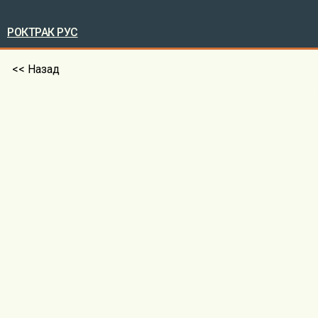
РОКТРАК РУС
<< Назад