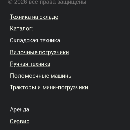
правилами обработки персональных
данных
.