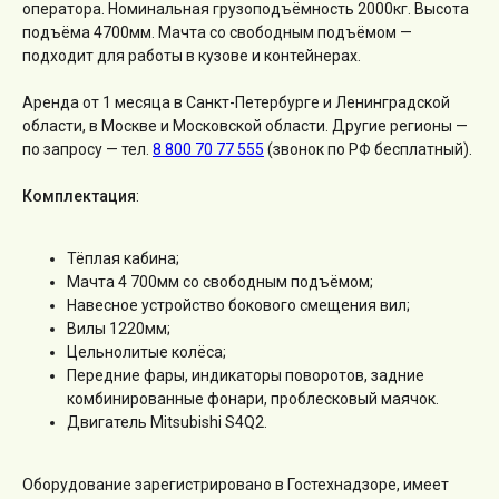
оператора. Номинальная грузоподъёмность 2000кг. Высота
подъёма 4700мм. Мачта со свободным подъёмом —
подходит для работы в кузове и контейнерах.
Аренда от 1 месяца в Санкт-Петербурге и Ленинградской
области, в Москве и Московской области. Другие регионы —
по запросу — тел.
8 800 70 77 555
(звонок по РФ бесплатный).
Комплектация
:
Тёплая кабина;
Мачта 4 700мм со свободным подъёмом;
Навесное устройство бокового смещения вил;
Вилы 1220мм;
Цельнолитые колёса;
Передние фары, индикаторы поворотов, задние
комбинированные фонари, проблесковый маячок.
Двигатель Mitsubishi S4Q2.
Оборудование зарегистрировано в Гостехнадзоре, имеет