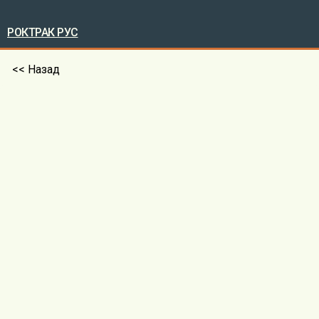
РОКТРАК РУС
<< Назад