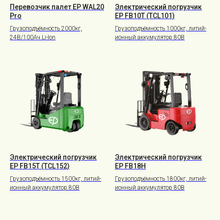
Перевозчик палет EP WAL20
Электрический погрузчик
Pro
EP FB10T (TCL101)
Грузоподъёмность 2000кг,
Грузоподъёмность 1000кг, литий-
24В/100Ач Li-Ion
ионный аккумулятор 80В
Электрический погрузчик
Электрический погрузчик
EP FB15T (TCL152)
EP FB18H
Грузоподъёмность 1500кг, литий-
Грузоподъёмность 1800кг, литий-
ионный аккумулятор 80В
ионный аккумулятор 80В