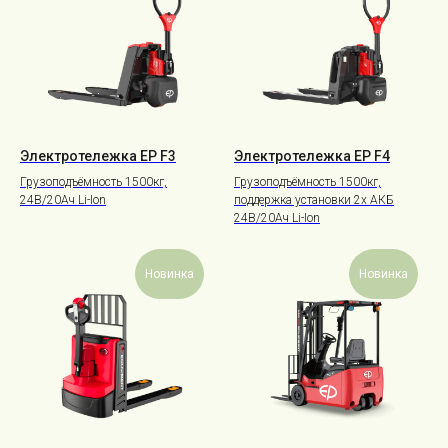
Электротележка EP F3
Электротележка EP F4
Грузоподъёмность 1500кг,
Грузоподъёмность 1500кг,
24В/20Ач Li-Ion
поддержка установки 2х АКБ
24В/20Ач Li-Ion
Новинка
Новинка