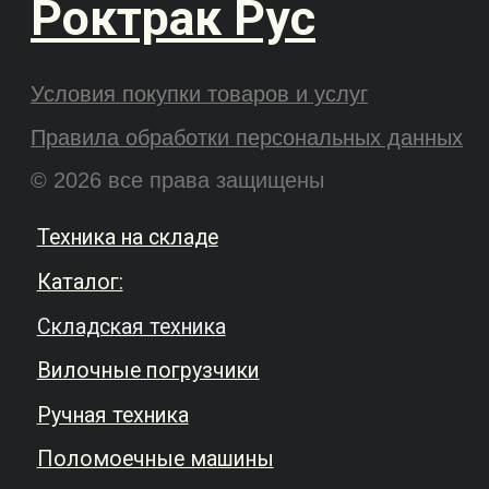
Подписаться на новости
Оформляя подписку, вы соглашаетесь с
правилами обработки персональных
данных
.