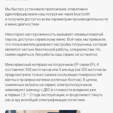
Мы быстро установили приложение, оперативно
идентифицировали наш погрузчик через blue tooth
и получили доступ ко всем параметрам производительности
и меню диагностики.
Некоторую настороженность вызывает незамысловатый
пароль доступа к сервисному меню. Всё-таки, мы привыкли,
что пользователи доверяют настройку погрузчика, которая
является частью безопасной работы, специалистам. Но,
смеем надеяться, без работы наш сервис не останется.
Межсервисный интервал на погрузчиках EP серии EFL-X
составляет 500 моточасов или 3 месяца (на 250 моточасах
предусмотрена только смазка скользящих поверхностей
мачты и проверка затяжки колёсных болтов). В целом,
сниженные затраты на сервис электропогрузчиков
нивелируют разницу с ДВС в стоимости владения уже
в первые 1,5 — 2 года эксплуатации, и продолжают тянуть
нас в эру всеобщей электрификации логистики.