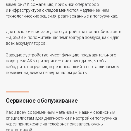
заменой»? К сожалению, привычки операторов
и инфраструктура складов меняются медленнее, чем
технологические решения, реализованные в погрузчиках.
Для подключения зарядного устройства понадобится сеть
~3, 380 В и положительная температура воздуха, как и для
всех аккумуляторов.
Зарядное устройство имеет функцию предварительного
подогрева АКБ при заряде — она пригодится, чтобы
взбодрить погрузчик, переночевавший в неотапливаемом
помещении, зимой перед началом работы.
Сервисное обслуживание
Как и всем современным мальчикам, нашим сервисным
специалистам идея диагностики и настройки погрузчика
через приложение на телефоне показалась очень
симпатичной.