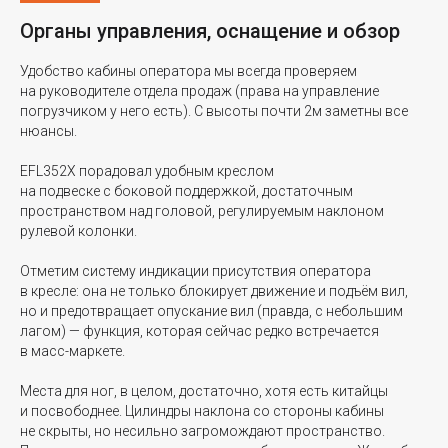
Органы управления, оснащение и обзор
Удобство кабины оператора мы всегда проверяем
на руководителе отдела продаж (права на управление
погрузчиком у него есть). С высоты почти 2м заметны все
нюансы.
EFL352X порадовал удобным креслом
на подвеске с боковой поддержкой, достаточным
пространством над головой, регулируемым наклоном
рулевой колонки.
Отметим систему индикации присутствия оператора
в кресле: она не только блокирует движение и подъём вил,
но и предотвращает опускание вил (правда, с небольшим
лагом) — функция, которая сейчас редко встречается
в масс-маркете.
Места для ног, в целом, достаточно, хотя есть китайцы
и посвободнее. Цилиндры наклона со стороны кабины
не скрыты, но несильно загромождают пространство.