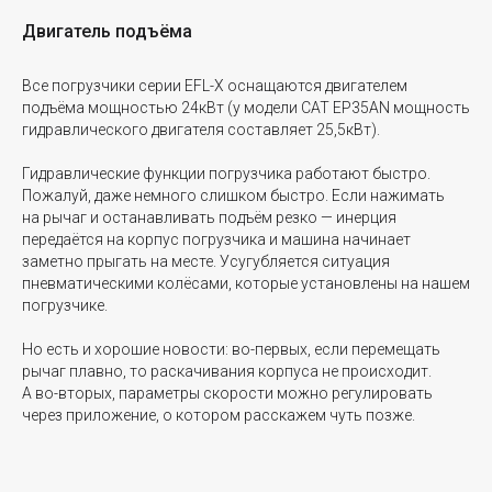
Двигатель подъёма
Все погрузчики серии EFL-X оснащаются двигателем
подъёма мощностью 24кВт (у модели CAT EP35AN мощность
гидравлического двигателя составляет 25,5кВт).
Гидравлические функции погрузчика работают быстро.
Пожалуй, даже немного слишком быстро. Если нажимать
на рычаг и останавливать подъём резко — инерция
передаётся на корпус погрузчика и машина начинает
заметно прыгать на месте. Усугубляется ситуация
пневматическими колёсами, которые установлены на нашем
погрузчике.
Но есть и хорошие новости: во-первых, если перемещать
рычаг плавно, то раскачивания корпуса не происходит.
А во-вторых, параметры скорости можно регулировать
через приложение, о котором расскажем чуть позже.