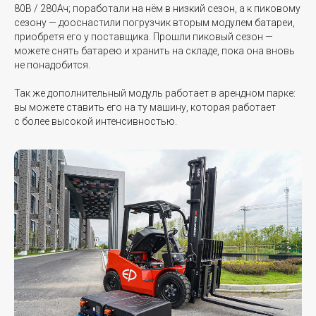
80В / 280Ач; поработали на нём в низкий сезон, а к пиковому
сезону — дооснастили погрузчик вторым модулем батареи,
приобретя его у поставщика. Прошли пиковый сезон —
можете снять батарею и хранить на складе, пока она вновь
не понадобится.
Так же дополнительный модуль работает в арендном парке:
вы можете ставить его на ту машину, которая работает
с более высокой интенсивностью.