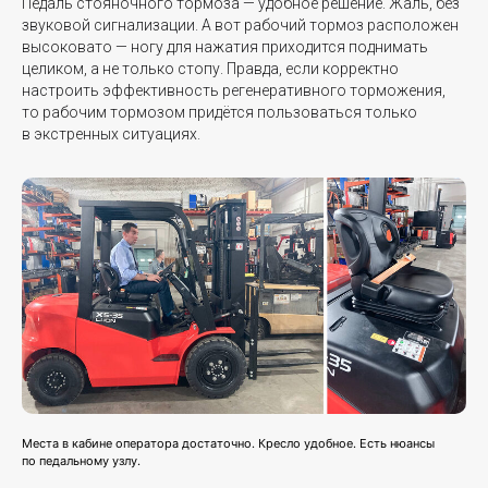
Педаль стояночного тормоза — удобное решение. Жаль, без
звуковой сигнализации. А вот рабочий тормоз расположен
высоковато — ногу для нажатия приходится поднимать
целиком, а не только стопу. Правда, если корректно
настроить эффективность регенеративного торможения,
то рабочим тормозом придётся пользоваться только
в экстренных ситуациях.
Места в кабине оператора достаточно. Кресло удобное. Есть нюансы
по педальному узлу.