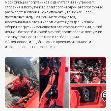
модификации погрузчиков с двигателями внутреннего
сгорания в погрузчики с электроприводом: автопогрузчик
разбирается; ключевые компоненты, такие как шасси,
Уровень шума на высоте
<74
<74
противовес, ведущая ось инспектируются,
головы оператора, дБ
восстанавливаются и используются для дальнейшей
сборки; погрузчик оснащается электродвигателями, литий-
ионной батареей и новой мачтой; после сборки погрузчик
тестируется в соответствии с требованиями
к безопасности, надёжности и производительности —
и возвращается пользователю.