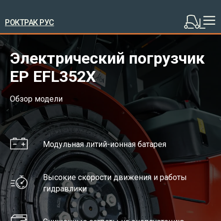
РОКТРАК РУС
Электрический погрузчик
EP EFL352X
Обзор модели
Модульная литий-ионная батарея
Высокие скорости движения и работы
гидравлики