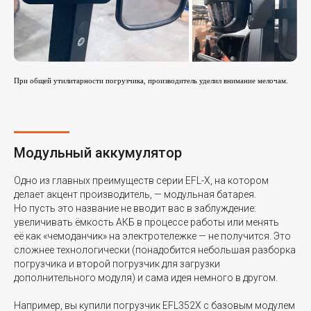
При общей утилитарности погрузчика, производитель уделил внимание мелочам.
Модульный аккумулятор
Одно из главных преимуществ серии EFL-X, на котором
делает акцент производитель, — модульная батарея.
Но пусть это название не вводит вас в заблуждение:
увеличивать ёмкость АКБ в процессе работы или менять
её как «чемоданчик» на электротележке — не получится. Это
сложнее технологически (понадобится небольшая разборка
погрузчика и второй погрузчик для загрузки
дополнительного модуля) и сама идея немного в другом.
Например, вы купили погрузчик EFL352X с базовым модулем