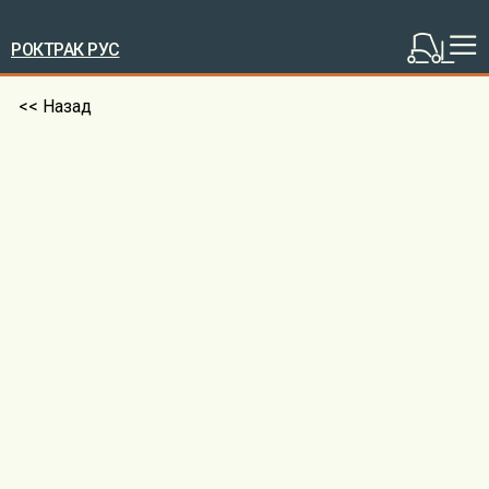
РОКТРАК РУС
<< Назад