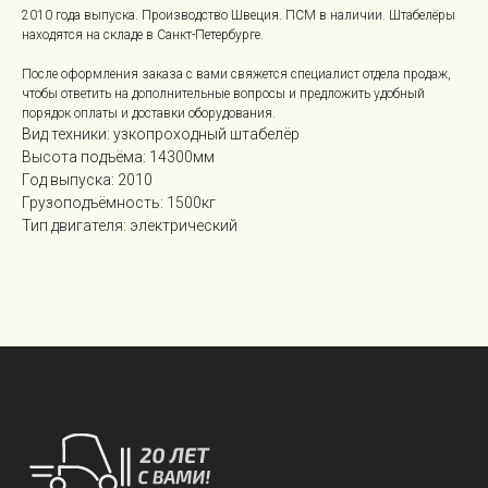
2010 года выпуска. Производство Швеция. ПСМ в наличии. Штабелёры
находятся на складе в Санкт-Петербурге.
После оформления заказа с вами свяжется специалист отдела продаж,
чтобы ответить на дополнительные вопросы и предложить удобный
порядок оплаты и доставки оборудования.
Вид техники: узкопроходный штабелёр
Высота подъёма: 14300мм
Год выпуска: 2010
Грузоподъёмность: 1500кг
Тип двигателя: электрический