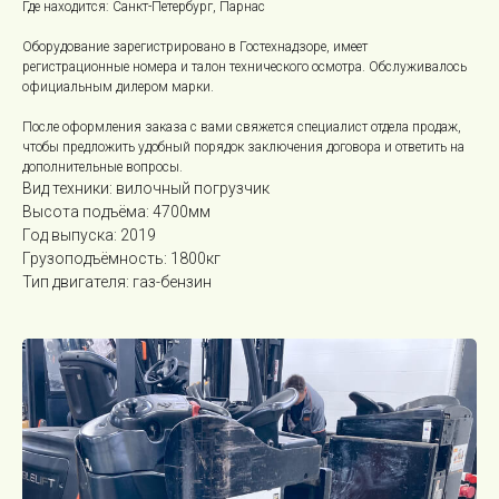
Где находится: Санкт-Петербург, Парнас
Оборудование зарегистрировано в Гостехнадзоре, имеет
регистрационные номера и талон технического осмотра. Обслуживалось
официальным дилером марки.
После оформления заказа с вами свяжется специалист отдела продаж,
чтобы предложить удобный порядок заключения договора и ответить на
дополнительные вопросы.
Вид техники: вилочный погрузчик
Высота подъёма: 4700мм
Год выпуска: 2019
Грузоподъёмность: 1800кг
Тип двигателя: газ-бензин
Роктрак Рус