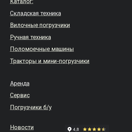
Подписаться на новости
Оформляя подписку, вы соглашаетесь с
правилами обработки персональных
данных
.