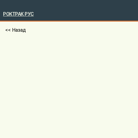
РОКТРАК РУС
<< Назад