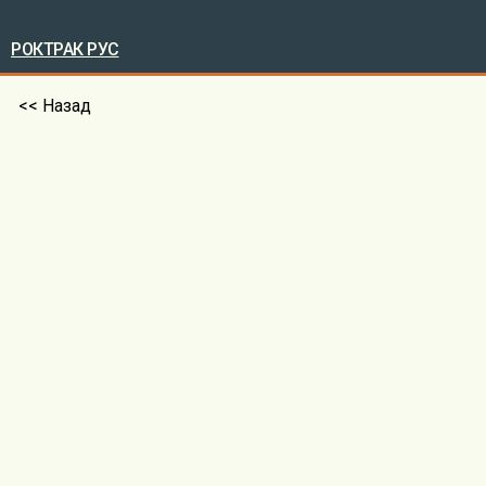
РОКТРАК РУС
<< Назад