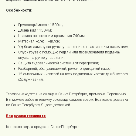
Особенности
:
Грузоподъёмность 1500кг;
Длина вил 1150мм;
Ширина по внешним краям вил 740мм;
Материал колёс - нейлон;
Удобная замкнутая ручка управления с пластиковым покрытием;
Спуск груза с помощью педали или переключателя подъёма/
спуска на ручке управления;
Защита гидравлической системы от перегрузки;
Разборный, обслуживаемый, ремонтопригодный насос;
12 смазочных ниппелей на всех подвижных частях для быстрого
обслуживания.
Тележки находятся на складе в Санкт-Петербурге, промзона Порошкино.
Вы можете забрать тележку со склада самовывозом. Возможна доставка
по Санкт-Петербургу Яндекс-доставкой.
Вся ручная техника >>
Контакты отдела продаж в Санкт-Петербурге: