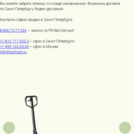
Вы можете забрать тележку со склада самовывозом. Возможна доставка
по Санкт-Петербургу Яндекс-доставкой.
Контакты отдела продаж в Санкт-Петербурге:
8 800 70 77 555
— звонок по РФ бесплатный
+7 812 777 555 0
— офис в Санкт-Петербурге
+7 495 150 50 44
— офис в Москве
info@roctruck.ru
Роктрак Рус
Условия покупки товаров и услуг
Правила обработки персональных данных
© 2026 все права защищены
Техника на складе
Каталог:
Складская техника