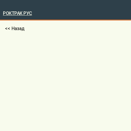
РОКТРАК РУС
<< Назад