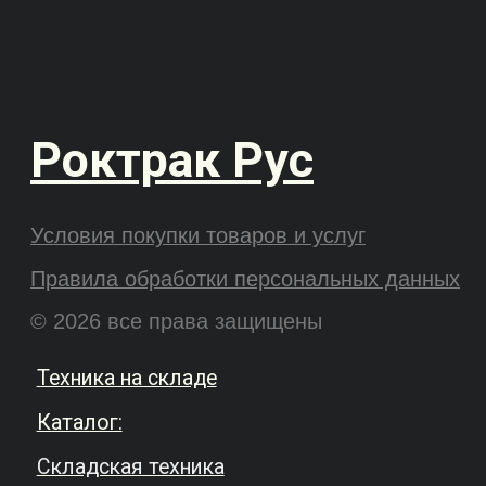
Hangcha
Heli
Поиск по сайту
Wecan
Xilin
Подписаться на новости
Оформляя подписку, вы соглашаетесь с
правилами обработки персональных
данных
.