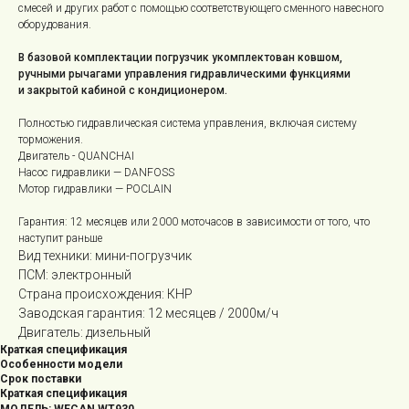
смесей и других работ с помощью соответствующего сменного навесного
оборудования.
В базовой комплектации погрузчик укомплектован ковшом,
ручными рычагами управления гидравлическими функциями
и закрытой кабиной с кондиционером.
Полностью гидравлическая система управления, включая систему
торможения.
Двигатель - QUANCHAI
Насос гидравлики — DANFOSS
Мотор гидравлики — POCLAIN
Гарантия: 12 месяцев или 2000 моточасов в зависимости от того, что
наступит раньше
Вид техники: мини-погрузчик
ПСМ: электронный
Страна происхождения: КНР
Заводская гарантия: 12 месяцев / 2000м/ч
Двигатель: дизельный
Краткая спецификация
Особенности модели
Срок поставки
Краткая спецификация
МОДЕЛЬ: WECAN WT930