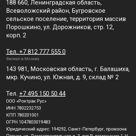
188 660, Ленинградская область,
Всеволожский район, Бугровское
сельское поселение, территория массив
Порошкино, ул. Дорожников, стр. 12,
корп. 2
Тел. +7 812 777 555 0
Филиал в Москве
143 981, Московская область, г. Балашиха,
мкр. Кучино, ул. Южная, д. 9, склад № 2
Тел.
+7 495 150 50 44
ООО «Роктрак Рус»
ИНН 7802232753
КПП 780201001
ОГРН 1047803019483
Юридический адрес: 194292, Санкт-Петербург, промзона
Парнас, ул. Домостроительная д. 3, лит В, помещение 1-Н