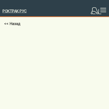
РОКТРАК РУС
<< Назад