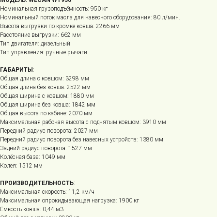
Номинальная грузоподъёмность: 950 кг
Номинальный поток масла для навесного оборудования: 80 л/мин.
Высота выгрузки по кромке ковша: 2266 мм
Расстояние выгрузки: 662 мм
Тип двигателя: дизельный
Тип управления: ручные рычаги
ГАБАРИТЫ
:
Общая длина с ковшом: 3298 мм
Общая длина без ковша: 2522 мм
Общая ширина с ковшом: 1880 мм
Общая ширина без ковша: 1842 мм
Общая высота по кабине: 2070 мм
Максимальная рабочая высота с поднятым ковшом: 3910 мм
Передний радиус поворота: 2027 мм
Передний радиус поворота без навесных устройств: 1380 мм
Задний радиус поворота: 1527 мм
Колёсная база: 1049 мм
Колея: 1512 мм
ПРОИЗВОДИТЕЛЬНОСТЬ
:
Максимальная скорость: 11,2 км/ч
Максимальная опрокидывающая нагрузка: 1900 кг
Ёмкость ковша: 0,44 м3