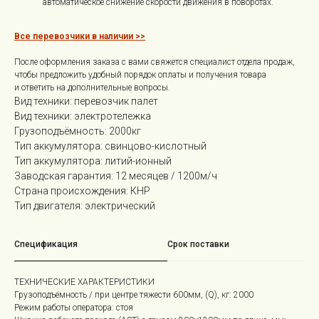
автоматическое снижение скорости движения в поворотах.
Все перевозчики в наличии >>
После оформления заказа с вами свяжется специалист отдела продаж,
чтобы предложить удобный порядок оплаты и получения товара
и ответить на дополнительные вопросы.
Вид техники: перевозчик палет
Вид техники: электротележка
Грузоподъёмность: 2000кг
Тип аккумулятора: свинцово-кислотный
Тип аккумулятора: литий-ионный
Заводская гарантия: 12 месяцев / 1200м/ч
Страна происхождения: КНР
Тип двигателя: электрический
Спецификация
Срок поставки
ТЕХНИЧЕСКИЕ ХАРАКТЕРИСТИКИ
Грузоподъёмность / при центре тяжести 600мм, (Q), кг: 2000
Режим работы оператора: стоя