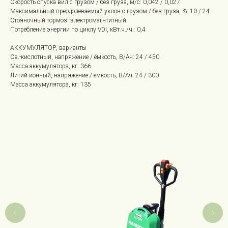
Скорость спуска вил с грузом / без груза, м/с: 0,042 / 0,027
Максимальный преодолеваемый уклон с грузом / без груза, %: 10 / 24
Стояночный тормоз: электромагнтитный
Потребление энергии по циклу VDI, кВт.ч./ч.: 0,4
АККУМУЛЯТОР, варианты
Св.-кислотный, напряжение / ёмкость, В/Ач: 24 / 450
Масса аккумулятора, кг: 366
Литий-ионный, напряжение / ёмкость, В/Ач: 24 / 300
Масса аккумулятора, кг: 135