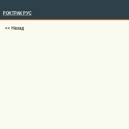
РОКТРАК РУС
<< Назад