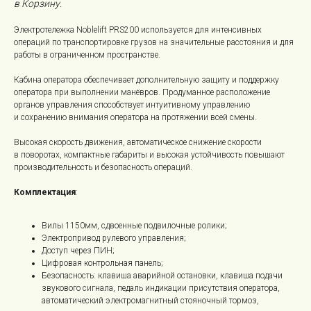
в Корзину.
Электротележка Noblelift PRS200 используется для интенсивных
операций по транспортировке грузов на значительные расстояния и для
работы в ограниченном пространстве.
Кабина оператора обеспечивает дополнительную защиту и поддержку
оператора при выполнении манёвров. Продуманное расположение
органов управления способствует интуитивному управлению
и сохранению внимания оператора на протяжении всей смены.
Высокая скорость движения, автоматическое снижение скорости
в поворотах, компактные габариты и высокая устойчивость повышают
производительность и безопасность операций.
Комплектация
:
Вилы 1150мм, сдвоенные подвилочные ролики;
Электропривод рулевого управления;
Доступ через ПИН;
Цифровая контрольная панель;
Безопасность: клавиша аварийной остановки, клавиша подачи
звукового сигнала, педаль индикации присутствия оператора,
автоматический электромагнитный стояночный тормоз,