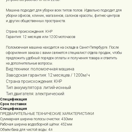
Машина подходит для уборки всех типов полов. Идеально подходит для
уборки офисов, клиник, магазинов, салонов красоты, фитнес-центров
и других общественных пространств.
Страна происхождения: КНР
Гарантия: 12 месяцев или 1200 моточасов
Поломоечная машина находится на складе в Санкт-Петербурге. После
оформления заказа с вами свяжется специалист отдела продаж, чтобы
предложить удобный порядок оплаты и получения товара и ответить
на дополнительные вопросы.
Вид техники: поломоечная машина
Заводская гарантия: 12 месяцев / 1200м/ч
Страна происхождения: КНР
Тип аккумулятора: литий-ионный
Тип двигателя: электрический
Спецификация
Срок поставки
Спецификация
ПРЕДВАРИТЕЛЬНЫЕ ТЕХНИЧЕСКИЕ ХАРАКТЕРИСТИКИ
Суммарная ширина полосы очистки: 430мм
Рабочая ширина водосборной щётки: 452мм
Объём бака для чистой воды: 4л