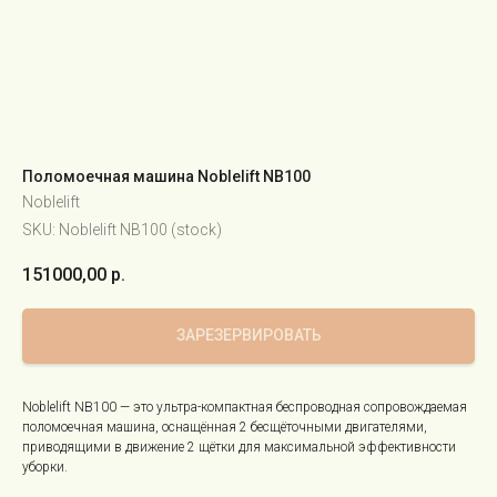
Поломоечная машина Noblelift NB100
Noblelift
SKU:
Noblelift NB100 (stock)
151000,00
р.
ЗАРЕЗЕРВИРОВАТЬ
Noblelift NB100 — это ультра-компактная беспроводная сопровождаемая
поломоечная машина, оснащённая 2 бесщёточными двигателями,
приводящими в движение 2 щётки для максимальной эффективности
уборки.