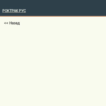
РОКТРАК РУС
<< Назад