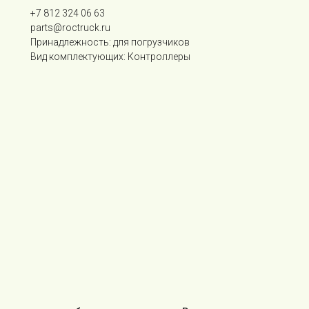
+7 812 324 06 63
parts@roctruck.ru
Принадлежность: для погрузчиков
Вид комплектующих: Контроллеры