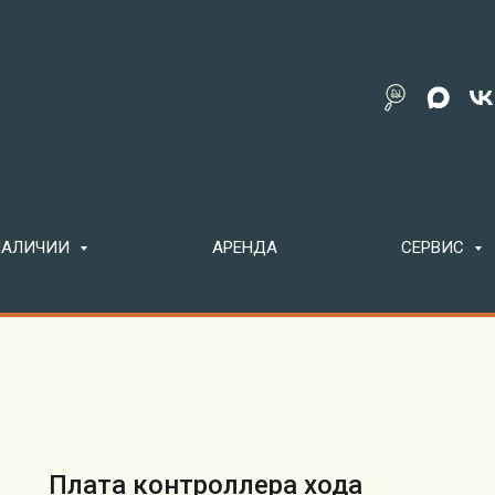
 НАЛИЧИИ
АРЕНДА
СЕРВИС
Плата контроллера хода