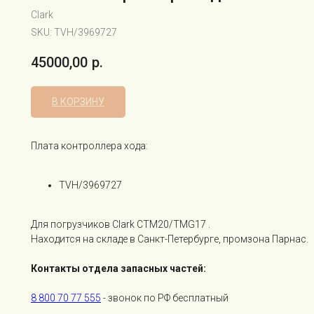
Clark
SKU:
TVH/3969727
45000,00
р.
В КОРЗИНУ
Плата контроллера хода:
TVH/3969727
Для погрузчиков Clark CTM20/TMG17 .
Находится на складе в Санкт-Петербурге, промзона Парнас.
Контакты отдела запасных частей:
8 800 70 77 555
- звонок по РФ бесплатный