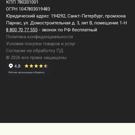
КПП 780201001
ОГРН 1047803019483
Юридический адрес: 194292, Санкт-Петербург, промзона
Парнас, ул. Домостроительная д. 3, лит В, помещение 1-Н
8 800 70 77 555
- звонок по РФ бесплатный
Политика конфиденциальности
Условия покупки товаров и услуг
Согласие на обработку ПД
© 2026 все права защищены