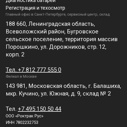
Диагностика батарей
Регистрация и техосмотр
Главный офис в Санкт-Петербурге, сервисный центр, склад
188 660, Ленинградская область,
Всеволожский район, Бугровское
сельское поселение, территория массив
Порошкино, ул. Дорожников, стр. 12,
корп. 2
Тел. +7 812 777 555 0
Филиал в Москве
143 981, Московская область, г. Балашиха,
мкр. Кучино, ул. Южная, д. 9, склад № 2
Тел.
+7 495 150 50 44
ООО «Роктрак Рус»
ИНН 7802232753