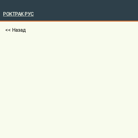
РОКТРАК РУС
<< Назад