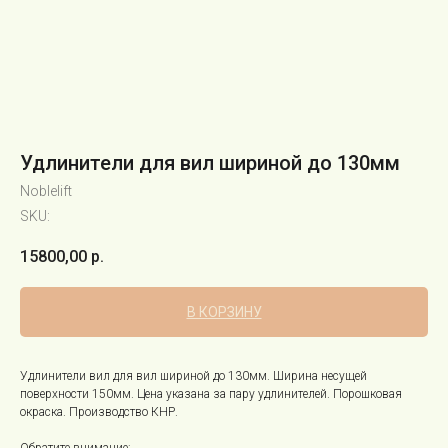
Удлинители для вил шириной до 130мм
Noblelift
SKU:
15800,00
р.
В КОРЗИНУ
Удлинители вил для вил шириной до 130мм. Ширина несущей
поверхности 150мм. Цена указана за пару удлинителей. Порошковая
окраска. Производство КНР.