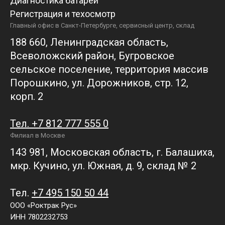
Диагностика батарей
Регистрация и техосмотр
Главный офис в Санкт-Петербурге, сервисный центр, склад
188 660, Ленинградская область,
Всеволожский район, Бугровское
сельское поселение, территория массив
Порошкино, ул. Дорожников, стр. 12,
корп. 2
Тел. +7 812 777 555 0
Филиал в Москве
143 981, Московская область, г. Балашиха,
мкр. Кучино, ул. Южная, д. 9, склад № 2
Тел.
+7 495 150 50 44
ООО «Роктрак Рус»
ИНН 7802232753