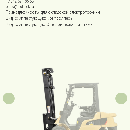
+7 812 324 06 63
parts@roctruck.ru
Принадлежность: для складской электротехники
Вид комплектующих: Контроллеры
Вид комплектующих: Электрическая система