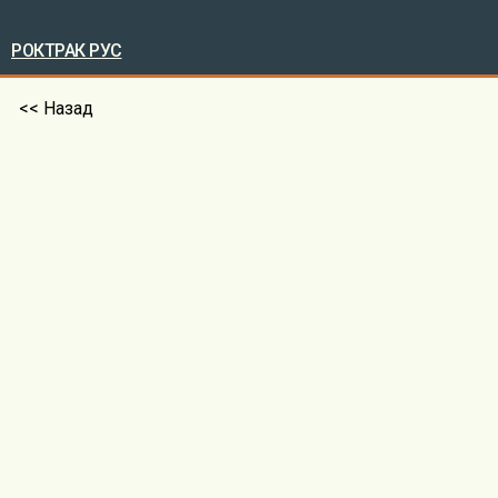
РОКТРАК РУС
<< Назад