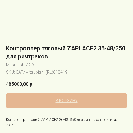
Контроллер тяговый ZAPI ACE2 36-48/350
для ричтраков
Mitsubishi / CAT
SKU:
CAT/Mitsubishi (RL)618419
485000,00
р.
В КОРЗИНУ
Контроллер тяговый ZAPI ACE2 36-48/350 для ричтраков, оригинал
ZAPI: