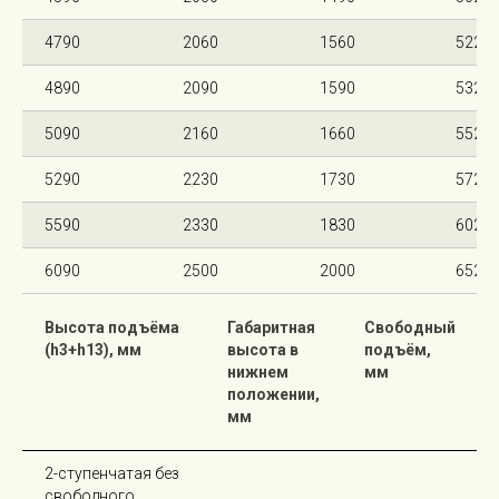
4790
2060
1560
5220
4890
2090
1590
5320
5090
2160
1660
5520
5290
2230
1730
5720
5590
2330
1830
6020
6090
2500
2000
6520
Высота подъёма
Габаритная
Свободный
(h3+h13), мм
высота в
подъём,
нижнем
мм
положении,
мм
2-ступенчатая без
свободного