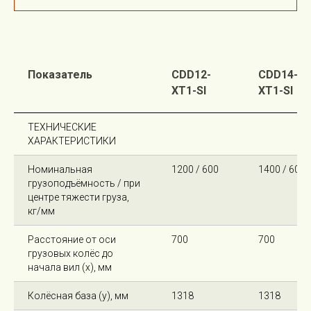
Показатель
CDD12-
CDD14-
XT1-SI
XT1-SI
ТЕХНИЧЕСКИЕ
ХАРАКТЕРИСТИКИ
Номинальная
1200 / 600
1400 / 600
грузоподъёмность / при
центре тяжести груза,
кг/мм
Расстояние от оси
700
700
грузовых колёс до
начала вил (x), мм
Колёсная база (y), мм
1318
1318