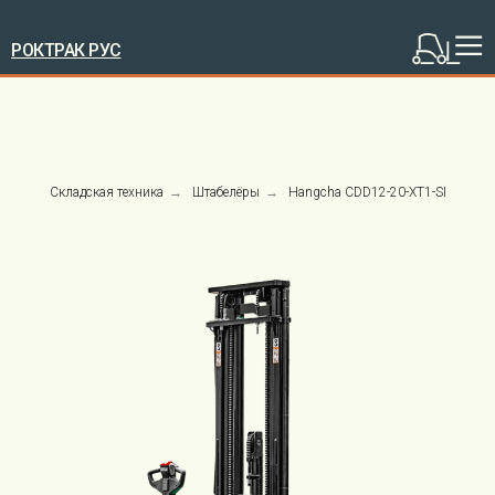
РОКТРАК РУС
Складская техника
→
Штабелёры
→
Hangcha CDD12-20-XT1-SI