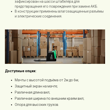
зафиксирован на шасси штабелёра для
предотвращения его повреждения при замене АКБ.
В конструкции применены влагозащищенные разъёмы
и электрические соединения.
Доступные опции:
Мачты с высотой подъёма от 2м до 6м;
Защитный экран на мачте;
Различная длина вил;
Различная ширина по внешним краям вил;
Опора для высоких грузов.