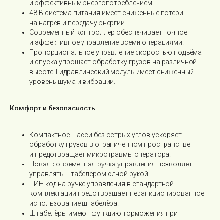
и эффективным энергопотреблением.
48 В система питания имеет сниженные потери
на нагрев и передачу энергии.
Современный контроллер обеспечивает точное
и эффективное управление всеми операциями.
Пропорциональное управление скоростью подъёма
и спуска упрощает обработку грузов на различной
высоте. Гидравлический модуль имеет сниженный
уровень шума и вибрации.
Комфорт и безопасность
Компактное шасси без острых углов ускоряет
обработку грузов в ограниченном пространстве
и предотвращает микротравмы оператора.
Новая современная ручка управления позволяет
управлять штабелёром одной рукой.
ПИН код на ручке управления в стандартной
комплектации предотвращает несанкционированное
использование штабелёра.
Штабелёры имеют функцию торможения при