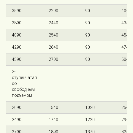
3590
2290
90
4040
3890
2440
90
4340
4090
2540
90
4540
4290
2640
90
4740
4590
2790
90
5040
2-
ступенчатая
со
свободным
подъёмом
2090
1540
1020
2540
2490
1740
1220
2940
2790
1890
1370
3240