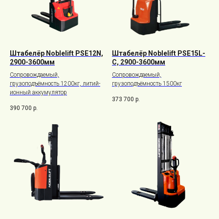
Штабелёр Noblelift PSE12N,
Штабелёр Noblelift PSE15L-
2900-3600мм
C, 2900-3600мм
Сопровождаемый,
Сопровождаемый,
грузоподъёмность 1200кг, литий-
грузоподъёмность 1500кг
ионный аккумулятор
373 700
р.
390 700
р.