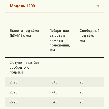
Высота подъёма
Габаритная
Свободный
(h3+h13), мм
высота в
подъём,
нижнем
мм
положении,
мм
2-ступенчатая без
свободного
подъёма
2190
1540
90
2590
1740
90
2790
1840
90