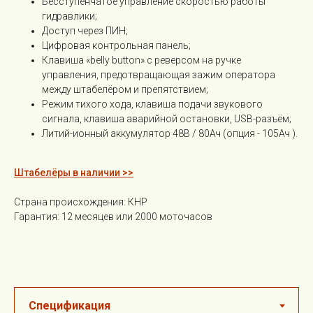
Бесступенчатое управление скоростью работы
гидравлики;
Доступ через ПИН;
Цифровая контрольная панель;
Клавиша «belly button» с реверсом на ручке
управления, предотвращающая зажим оператора
между штабелёром и препятствием;
Режим тихого хода, клавиша подачи звукового
сигнала, клавиша аварийной остановки, USB-разъём;
Литий-ионный аккумулятор 48В / 80Ач (опция - 105Ач ).
Штабелёры в наличии >>
Страна происхождения: КНР
Гарантия: 12 месяцев или 2000 моточасов