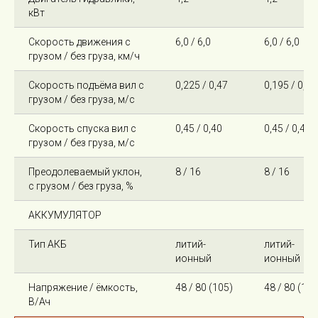
кВт
Скорость движения с
6,0 / 6,0
6,0 / 6,0
грузом / без груза, км/ч
Скорость подъёма вил с
0,225 / 0,47
0,195 / 0,40
грузом / без груза, м/с
Скорость спуска вил с
0,45 / 0,40
0,45 / 0,40
грузом / без груза, м/с
Преодолеваемый уклон,
8 / 16
8 / 16
с грузом / без груза, %
АККУМУЛЯТОР
Тип АКБ
литий-
литий-
ионный
ионный
Напряжение / ёмкость,
48 / 80 (105)
48 / 80 (105
В/Ач