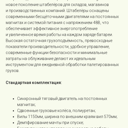
новое поколение штабелёров для складов, магазинов
и производственных компаний. Штабелёры оснащены
современными бесщёточными двигателями на постоянных
магнитах и системой питания с напряжением 48В, что
обеспечивает эффективное энергопотребление
и увеличенное время работы на каждом заряде батареи.
Высокая остаточная грузоподъёмность, превосходные
показатели производительности, удобное управление,
современные функции безопасности и минимальные
затраты на облуживание делают их идеальным
инструментом для ежедневной обработки палетированных
грузов.
Стандартная комплектация:
Синхронный тяговый двигатель на постоянных
магнитах;
Сдвоенные грузовые колёса, полиуретан;
Вилы 1150мм, ширина по внешним краям вил 570мм;
Демпфирование мачты при спуске;