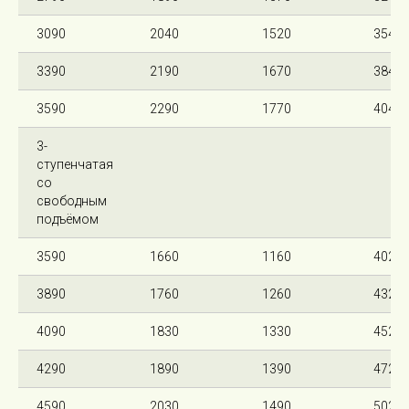
3090
2040
1520
3540
3390
2190
1670
3840
3590
2290
1770
4040
3-
ступенчатая
со
свободным
подъёмом
3590
1660
1160
4020
3890
1760
1260
4320
4090
1830
1330
4520
4290
1890
1390
4720
4590
2030
1490
5020