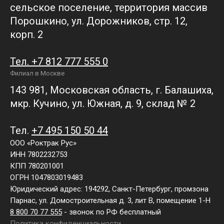
сельское поселение, территория массив
Порошкино, ул. Дорожников, стр. 12,
корп. 2
Тел. +7 812 777 555 0
Филиал в Москве
143 981, Московская область, г. Балашиха,
мкр. Кучино, ул. Южная, д. 9, склад № 2
Тел.
+7 495 150 50 44
ООО «Роктрак Рус»
ИНН 7802232753
КПП 780201001
ОГРН 1047803019483
Юридический адрес: 194292, Санкт-Петербург, промзона
Парнас, ул. Домостроительная д. 3, лит В, помещение 1-Н
8 800 70 77 555
- звонок по РФ бесплатный
Политика конфиденциальности