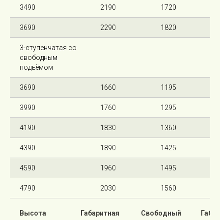
3490
2190
1720
3690
2290
1820
3-ступенчатая со
свободным
подъёмом
3690
1660
1195
3990
1760
1295
4190
1830
1360
4390
1890
1425
4590
1960
1495
4790
2030
1560
Высота
Габаритная
Свободный
Габа