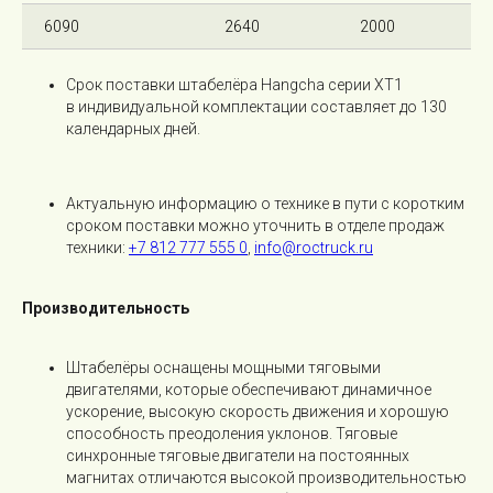
6090
2640
2000
Срок поставки штабелёра Hangcha серии XT1
в индивидуальной комплектации составляет до 130
календарных дней.
Актуальную информацию о технике в пути с коротким
сроком поставки можно уточнить в отделе продаж
техники:
+7 812 777 555 0
,
info@roctruck.ru
Производительность
Штабелёры оснащены мощными тяговыми
двигателями, которые обеспечивают динамичное
ускорение, высокую скорость движения и хорошую
способность преодоления уклонов. Тяговые
синхронные тяговые двигатели на постоянных
магнитах отличаются высокой производительностью