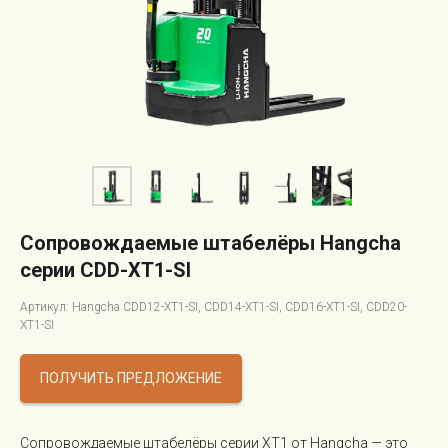
Сопровождаемые штабелёры Hangcha
серии CDD-XT1-SI
Артикул: Hangcha CDD12-XT1-SI, CDD14-XT1-SI, CDD16-XT1-SI, CDD20-
XT1-SI
ПОЛУЧИТЬ ПРЕДЛОЖЕНИЕ
Сопровождаемые штабелёры серии XT1 от Hangcha — это