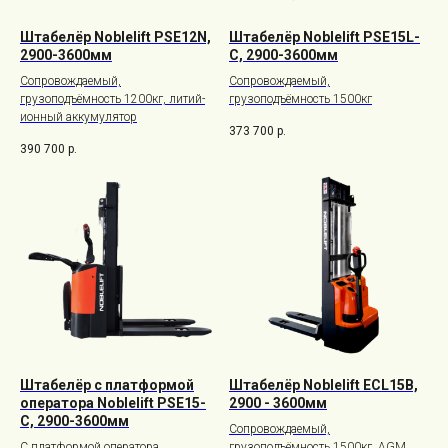
Штабелёр Noblelift PSE12N,
Штабелёр Noblelift PSE15L-
2900-3600мм
C, 2900-3600мм
Сопровождаемый,
Сопровождаемый,
грузоподъёмность 1200кг, литий-
грузоподъёмность 1500кг
ионный аккумулятор
373 700
р.
390 700
р.
Штабелёр с платформой
Штабелёр Noblelift ECL15B,
оператора Noblelift PSE15-
2900 - 3600мм
C, 2900-3600мм
Сопровождаемый,
С платформой оператора,
грузоподъёмность 1500кг, AGM