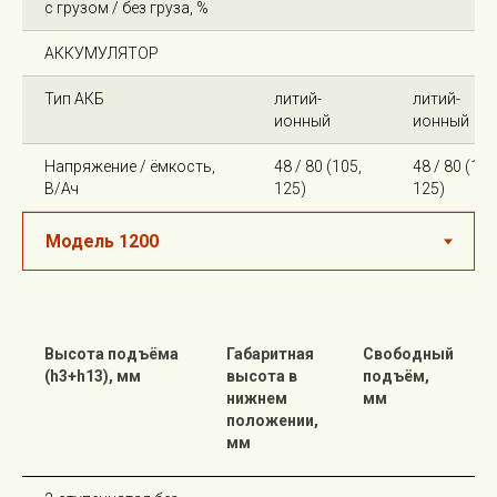
с грузом / без груза, %
АККУМУЛЯТОР
Тип АКБ
литий-
литий-
ионный
ионный
Напряжение / ёмкость,
48 / 80 (105,
48 / 80 (105
В/Ач
125)
125)
Высота подъёма
Габаритная
Свободный
(h3+h13), мм
высота в
подъём,
нижнем
мм
положении,
мм