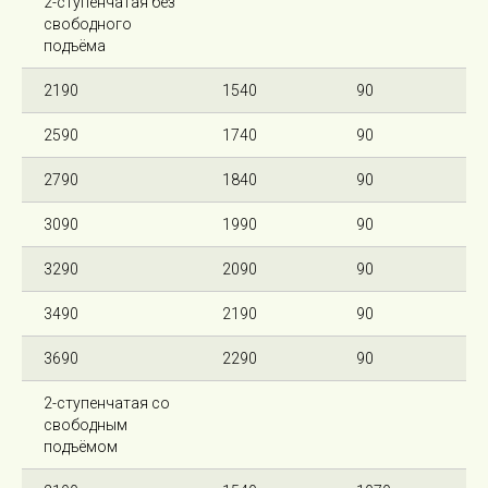
2-ступенчатая без
свободного
подъёма
2190
1540
90
2590
1740
90
2790
1840
90
3090
1990
90
3290
2090
90
3490
2190
90
3690
2290
90
2-ступенчатая со
свободным
подъёмом