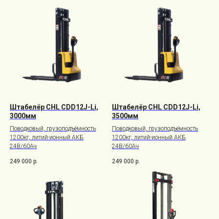
Штабелёр CHL CDD12J-Li,
Штабелёр CHL CDD12J-Li,
3000мм
3500мм
Поводковый, грузоподъёмность
Поводковый, грузоподъёмность
1200кг, литий-ионный АКБ
1200кг, литий-ионный АКБ
24В/60Ач
24В/60Ач
249 000
р.
249 000
р.