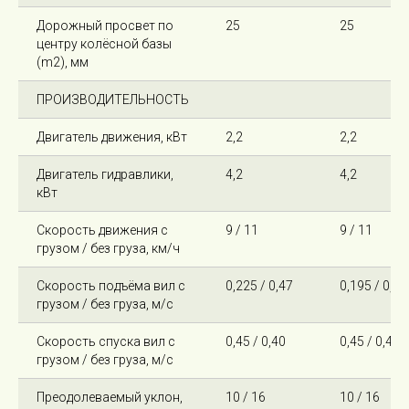
Дорожный просвет по
25
25
центру колёсной базы
(m2), мм
ПРОИЗВОДИТЕЛЬНОСТЬ
Двигатель движения, кВт
2,2
2,2
Двигатель гидравлики,
4,2
4,2
кВт
Скорость движения с
9 / 11
9 / 11
грузом / без груза, км/ч
Скорость подъёма вил с
0,225 / 0,47
0,195 / 0,40
грузом / без груза, м/с
Скорость спуска вил с
0,45 / 0,40
0,45 / 0,40
грузом / без груза, м/с
Преодолеваемый уклон,
10 / 16
10 / 16