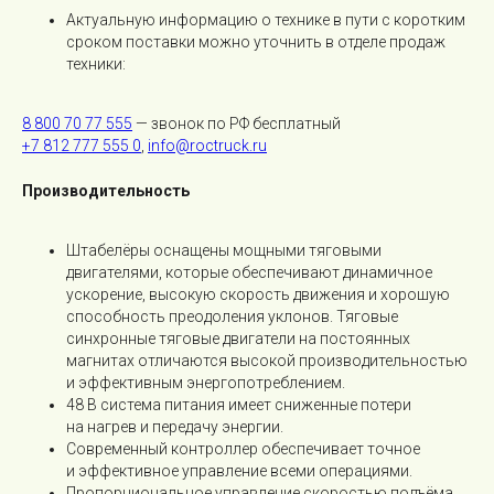
Актуальную информацию о технике в пути с коротким
сроком поставки можно уточнить в отделе продаж
техники:
8 800 70 77 555
— звонок по РФ бесплатный
+7 812 777 555 0
,
info@roctruck.ru
Производительность
Штабелёры оснащены мощными тяговыми
двигателями, которые обеспечивают динамичное
ускорение, высокую скорость движения и хорошую
способность преодоления уклонов. Тяговые
синхронные тяговые двигатели на постоянных
магнитах отличаются высокой производительностью
и эффективным энергопотреблением.
48 В система питания имеет сниженные потери
на нагрев и передачу энергии.
Современный контроллер обеспечивает точное
и эффективное управление всеми операциями.
Пропорциональное управление скоростью подъёма