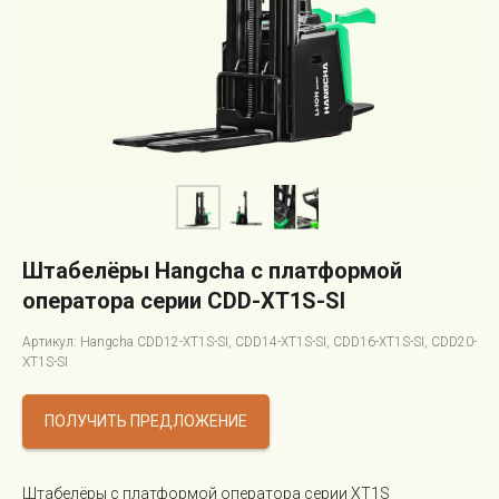
Штабелёры Hangcha с платформой
оператора серии CDD-XT1S-SI
Артикул: Hangcha CDD12-XT1S-SI, CDD14-XT1S-SI, CDD16-XT1S-SI, CDD20-
XT1S-SI
ПОЛУЧИТЬ ПРЕДЛОЖЕНИЕ
Штабелёры с платформой оператора серии XT1S