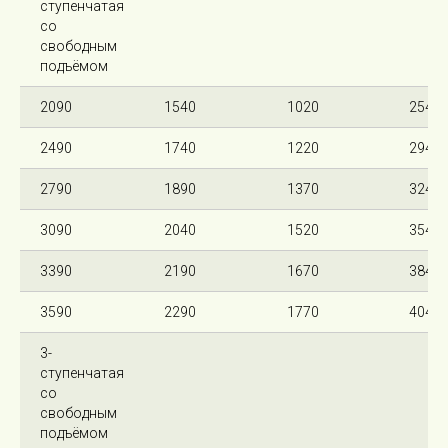
ступенчатая
со
свободным
подъёмом
2090
1540
1020
2540
2490
1740
1220
2940
2790
1890
1370
3240
3090
2040
1520
3540
3390
2190
1670
3840
3590
2290
1770
4040
3-
ступенчатая
со
свободным
подъёмом