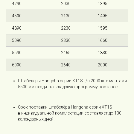
4290
2030
1395
4590
2130
1495
4890
2230
1595
5090
2330
1660
5590
2465
1830
6090
2640
2000
Штабелёры Hangcha серии XT1S г/п 2000 кг с мачтами
5500 мм входят в складскую программу поставок.
Срок поставки штабелёра Hangcha серии XT1S
в индивидуальной комплектации составляет до 130
календарных дней.