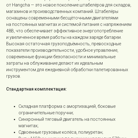
от Hangcha — это новое поколение штабелёров для складов,
магазинов и производственных компаний. Штабелёры
оснащены современными бесщёточными двигателями
на постоянных магнитах и системой питания с напряжением
48В, что обеспечивает эффективное энергопотребление
и увеличенное время работы на каждом заряде батареи.
Высокая остаточная грузоподъёмность, превосходные
показатели производительности, удобное управление,
современные функции безопасности и минимальные
затраты на облуживание делают их идеальным
инструментом для ежедневной обработки палетированных
грузов.
Стандартная комплектация:
Складная платформа с амортизацией, боковые
ограничительные поручни;
Синхронный тяговый двигатель на постоянных
магнитах;
Сдвоенные грузовые колёса, полиуретан;