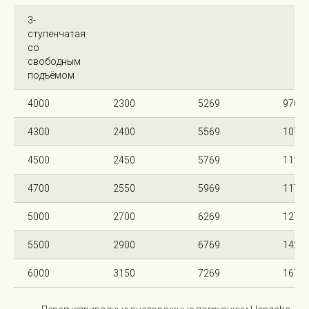
3-
ступенчатая
со
свободным
подъёмом
4000
2300
5269
970
4300
2400
5569
1070
4500
2450
5769
1120
4700
2550
5969
1170
5000
2700
6269
1270
5500
2900
6769
1420
6000
3150
7269
1670