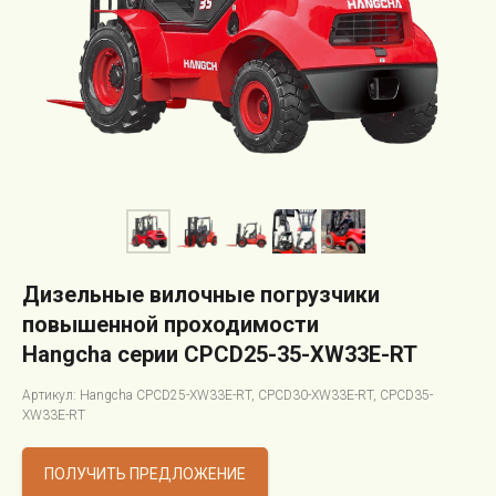
Дизельные вилочные погрузчики
повышенной проходимости
Hangcha серии CPCD25-35-XW33E-RT
Артикул: Hangcha CPCD25-XW33E-RT, CPCD30-XW33E-RT, CPCD35-
XW33E-RT
ПОЛУЧИТЬ ПРЕДЛОЖЕНИЕ