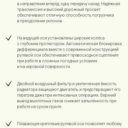
в направлении вперёд, одну передачу назад. Надёжная
трансмиссия и высокий дорожный просвет
обеспечивают отличную способность погрузчика
в преодолении уклонов.
На ведущей оси установлены широкие колёса
с глубоким протектором. Автоматическая блокировка
дифференциала вместе с современной конструкцией
рулевой оси обеспечивают превосходное сцепление
при работе в сложных погодных условиях
и на неровной поверхности.
Двойной воздушный фильтр и увеличенная ёмкость
радиатора защищают двигатель и предотвращают его
перегрев даже при интенсивных операциях. Верхний
вывод выхлопных газов снижает запылённость при
работе на сухом грунте.
Плавающее крепление рулевой оси позволяет любому