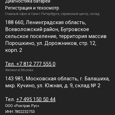
Диагностика батарей
Регистрация и техосмотр
Главный офис в Санкт-Петербурге, сервисный центр, склад
188 660, Ленинградская область,
Всеволожский район, Бугровское
сельское поселение, территория массив
Порошкино, ул. Дорожников, стр. 12,
корп. 2
Тел. +7 812 777 555 0
Филиал в Москве
143 981, Московская область, г. Балашиха,
мкр. Кучино, ул. Южная, д. 9, склад № 2
Тел.
+7 495 150 50 44
ООО «Роктрак Рус»
ИНН 7802232753