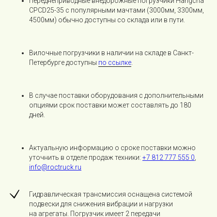
Переднеприводные внедорожные погрузчики Hangcha
CPCD25-35 с популярными мачтами (3000мм, 3300мм,
4500мм) обычно доступны со склада или в пути.
Вилочные погрузчики в наличии на складе в Санкт-
Петербурге доступны
по ссылке
.
В случае поставки оборудования с дополнительными
опциями срок поставки может составлять до 180
дней.
Актуальную информацию о сроке поставки можно
уточнить в отделе продаж техники:
+7 812 777 555 0
,
info@roctruck.ru
Гидравлическая трансмиссия оснащена системой
подвески для снижения вибрации и нагрузки
на агрегаты. Погрузчик имеет 2 передачи