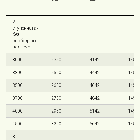
2-
ступенчатая
без
свободного
подъёма
3000
2350
4142
145
3300
2500
4442
145
3500
2600
4642
145
3700
2700
4842
145
4000
2950
5142
145
4500
3200
5642
145
3-