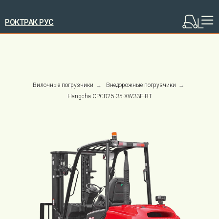
РОКТРАК РУС
Вилочные погрузчики
→
Внедорожные погрузчики
→
Hangcha CPCD25-35-XW33E-RT