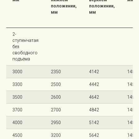
положении,
положении,
мм
мм
2-
ступенчатая
без
свободного
подъёма
3000
2350
4142
145
3300
2500
4442
145
3500
2600
4642
145
3700
2700
4842
145
4000
2950
5142
145
4500
3200
5642
145