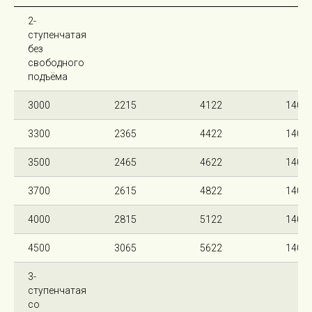
2-
ступенчатая
без
свободного
подъёма
3000
2215
4122
140
3300
2365
4422
140
3500
2465
4622
140
3700
2615
4822
140
4000
2815
5122
140
4500
3065
5622
140
3-
ступенчатая
со