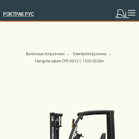
РОКТРАК РУС
Вилочные погрузчики
→
Электропогрузчики
→
Hangcha серия CPD-AEY2-I, 1500-3500кг