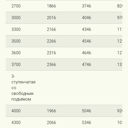
2700
1866
3746
820
3000
2016
4046
970
3300
2166
4346
1120
3500
2266
4546
1220
3600
2316
4646
1270
3700
2366
4746
1320
3-
ступенчатая
со
свободным
подъёмом
4000
1966
5046
920
4300
2066
5346
1026 