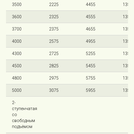
3500
2225
4455
135
3600
2325
4555
135
3700
2375
4655
135
4000
2575
4955
135
4300
2725
5255
135
4500
2825
5455
135
4800
2975
5755
135
5000
3075
5955
135
2-
ступенчатая
со
свободным
подъёмом