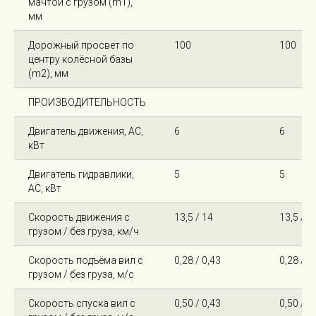
мачтой с грузом (m1),
мм
Дорожный просвет по
100
100
центру колёсной базы
(m2), мм
ПРОИЗВОДИТЕЛЬНОСТЬ
Двигатель движения, AC,
6
6
кВт
Двигатель гидравлики,
5
5
AC, кВт
Скорость движения с
13,5 / 14
13,5 / 1
грузом / без груза, км/ч
Скорость подъёма вил с
0,28 / 0,43
0,28 / 0
грузом / без груза, м/с
Скорость спуска вил с
0,50 / 0,43
0,50 / 0