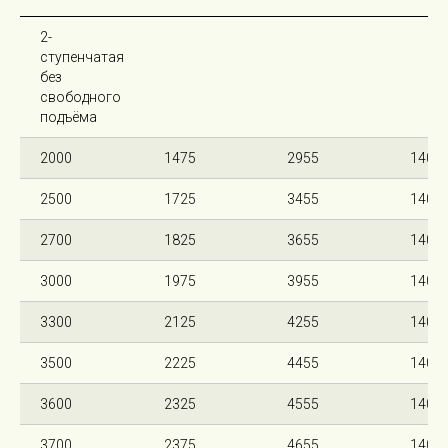
2-
ступенчатая
без
свободного
подъёма
2000
1475
2955
140
2500
1725
3455
140
2700
1825
3655
140
3000
1975
3955
140
3300
2125
4255
140
3500
2225
4455
140
3600
2325
4555
140
3700
2375
4655
140