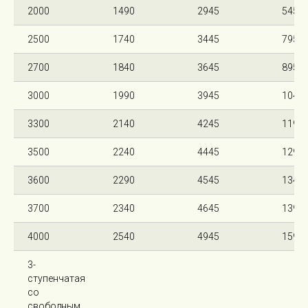
2000
1490
2945
545
2500
1740
3445
795
2700
1840
3645
895
3000
1990
3945
1045
3300
2140
4245
1195
3500
2240
4445
1295
3600
2290
4545
1345
3700
2340
4645
1395
4000
2540
4945
1595
3-
ступенчатая
со
свободным