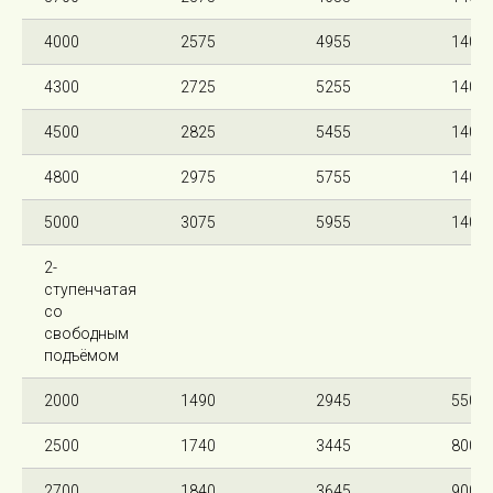
4000
2575
4955
140
4300
2725
5255
140
4500
2825
5455
140
4800
2975
5755
140
5000
3075
5955
140
2-
ступенчатая
со
свободным
подъёмом
2000
1490
2945
550
2500
1740
3445
800
2700
1840
3645
900