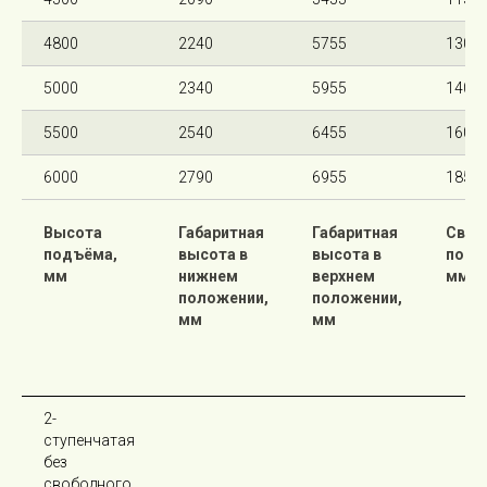
4800
2240
5755
1300
5000
2340
5955
1400
5500
2540
6455
1600
6000
2790
6955
1850
Высота
Габаритная
Габаритная
Своб
подъёма,
высота в
высота в
подъ
мм
нижнем
верхнем
мм
положении,
положении,
мм
мм
2-
ступенчатая
без
свободного