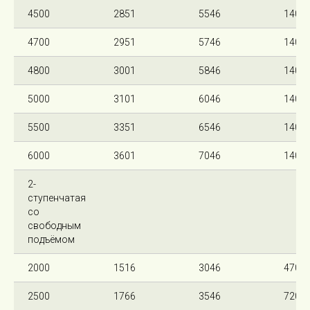
4500
2851
5546
140
4700
2951
5746
140
4800
3001
5846
140
5000
3101
6046
140
5500
3351
6546
140
6000
3601
7046
140
2-
ступенчатая
со
свободным
подъёмом
2000
1516
3046
470
2500
1766
3546
720