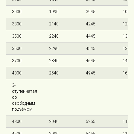
3000
1990
3945
1050
3300
2140
4245
1200
3500
2240
4445
1300
3600
2290
4545
1350
3700
2340
4645
1400
4000
2540
4945
1600
3-
ступенчатая
со
свободным
подъёмом
4300
2040
5255
1100
4500
2090
5455
1150