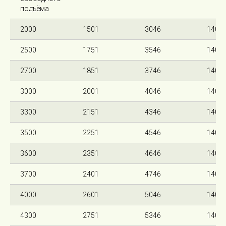
подъёма
2000
1501
3046
140
2500
1751
3546
140
2700
1851
3746
140
3000
2001
4046
140
3300
2151
4346
140
3500
2251
4546
140
3600
2351
4646
140
3700
2401
4746
140
4000
2601
5046
140
4300
2751
5346
140