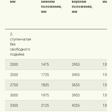
мм
нижнем
верхнем
мм
положении,
положении,
мм
мм
2-
ступенчатая
без
свободного
подъёма
2000
1475
2955
135
2500
1725
3455
135
2700
1825
3655
135
3000
1975
3955
135
3300
2125
4255
135