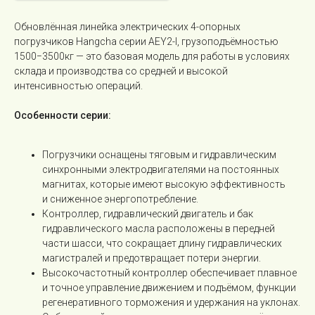
Обновлённая линейка электрических 4-опорных
погрузчиков Hangcha серии AEY2-I, грузоподъёмностью
1500−3500кг — это базовая модель для работы в условиях
склада и производства со средней и высокой
интенсивностью операций.
Особенности серии:
Погрузчики оснащены тяговым и гидравлическим
синхронными электродвигателями на постоянных
магнитах, которые имеют высокую эффективность
и сниженное энергопотребление.
Контроллер, гидравлический двигатель и бак
гидравлического масла расположены в передней
части шасси, что сокращает длину гидравлических
магистралей и предотвращает потери энергии.
Высокочастотный контроллер обеспечивает плавное
и точное управление движением и подъёмом, функции
регенеративного торможения и удержания на уклонах.