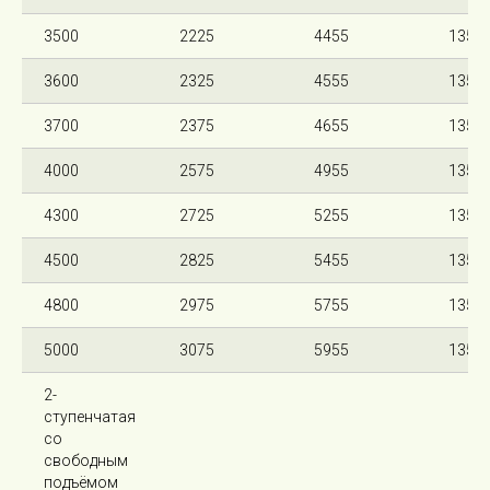
3500
2225
4455
135
3600
2325
4555
135
3700
2375
4655
135
4000
2575
4955
135
4300
2725
5255
135
4500
2825
5455
135
4800
2975
5755
135
5000
3075
5955
135
2-
ступенчатая
со
свободным
подъёмом