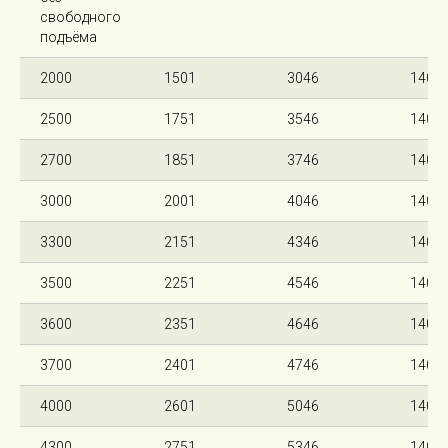
свободного
подъёма
2000
1501
3046
140
2500
1751
3546
140
2700
1851
3746
140
3000
2001
4046
140
3300
2151
4346
140
3500
2251
4546
140
3600
2351
4646
140
3700
2401
4746
140
4000
2601
5046
140
4300
2751
5346
140