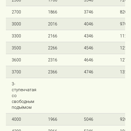
2500
1766
3546
720
2700
1866
3746
820
3000
2016
4046
970
3300
2166
4346
1120
3500
2266
4546
1220
3600
2316
4646
1270
3700
2366
4746
1320
3-
ступенчатая
со
свободным
подъёмом
4000
1966
5046
920