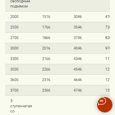
свободным
подъёмом
2000
1516
3046
470
2500
1766
3546
720
2700
1866
3746
820
3000
2016
4046
970
3300
2166
4346
1120
3500
2266
4546
1220
3600
2316
4646
1270
3700
2366
4746
1320
3-
ступенчатая
со