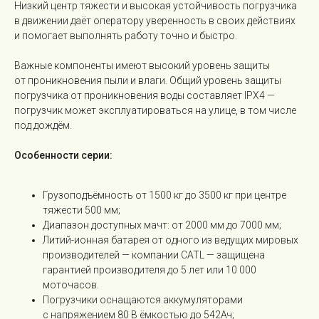
Низкий центр тяжести и высокая устойчивость погрузчика
в движении даёт оператору уверенность в своих действиях
и помогает выполнять работу точно и быстро.
Важные компоненты имеют высокий уровень защиты
от проникновения пыли и влаги. Общий уровень защиты
погрузчика от проникновения воды составляет IPX4 —
погрузчик может эксплуатироваться на улице, в том числе
под дождём.
Особенности серии:
Грузоподъёмность от 1500 кг до 3500 кг при центре
тяжести 500 мм;
Диапазон доступных мачт: от 2000 мм до 7000 мм;
Литий-ионная батарея от одного из ведущих мировых
производителей — компании CATL — защищена
гарантией производителя до 5 лет или 10 000
моточасов.
Погрузчики оснащаются аккумуляторами
с напряжением 80 В ёмкостью до 542Ач;