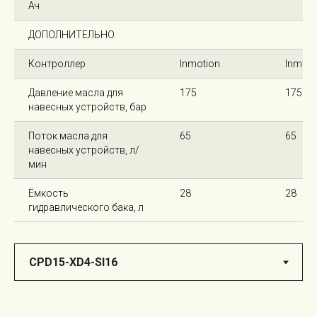
Ач
ДОПОЛНИТЕЛЬНО
Контроллер
Inmotion
Inmoti
Давление масла для
175
175
навесных устройств, бар
Поток масла для
65
65
навесных устройств, л/
мин
Ёмкость
28
28
гидравлического бака, л