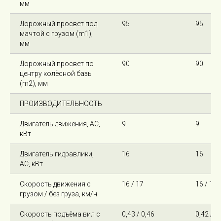
мм
Дорожный просвет под
95
95
мачтой с грузом (m1),
мм
Дорожный просвет по
90
90
центру колёсной базы
(m2), мм
ПРОИЗВОДИТЕЛЬНОСТЬ
Двигатель движения, AC,
9
9
кВт
Двигатель гидравлики,
16
16
AC, кВт
Скорость движения с
16 / 17
16 / 17
грузом / без груза, км/ч
Скорость подъёма вил с
0,43 / 0,46
0,42 / 0