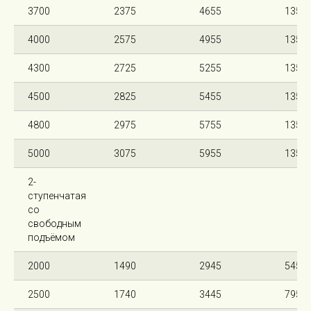
3700
2375
4655
135
4000
2575
4955
135
4300
2725
5255
135
4500
2825
5455
135
4800
2975
5755
135
5000
3075
5955
135
2-
ступенчатая
со
свободным
подъёмом
2000
1490
2945
545
2500
1740
3445
795