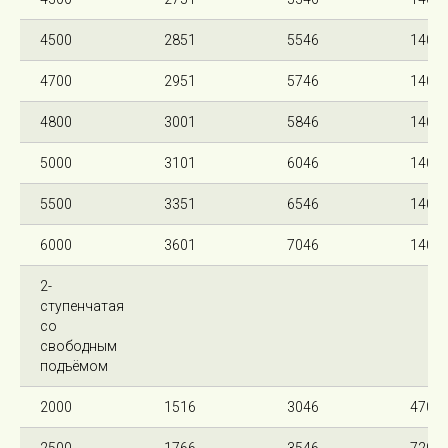
4500
2851
5546
140
4700
2951
5746
140
4800
3001
5846
140
5000
3101
6046
140
5500
3351
6546
140
6000
3601
7046
140
2-
ступенчатая
со
свободным
подъёмом
2000
1516
3046
470