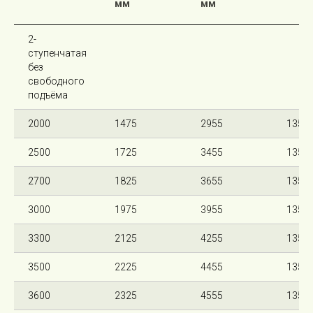
мм
мм
2-
ступенчатая
без
свободного
подъёма
2000
1475
2955
135
2500
1725
3455
135
2700
1825
3655
135
3000
1975
3955
135
3300
2125
4255
135
3500
2225
4455
135
3600
2325
4555
135