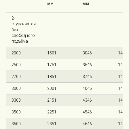
мм
мм
2-
ступенчатая
без
свободного
подъёма
2000
1501
3046
140
2500
1751
3546
140
2700
1851
3746
140
3000
2001
4046
140
3300
2151
4346
140
3500
2251
4546
140
3600
2351
4646
140