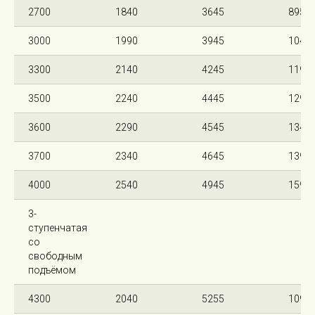
2700
1840
3645
895
3000
1990
3945
1045
3300
2140
4245
1195
3500
2240
4445
1295
3600
2290
4545
1345
3700
2340
4645
1395
4000
2540
4945
1595
3-
ступенчатая
со
свободным
подъёмом
4300
2040
5255
1095