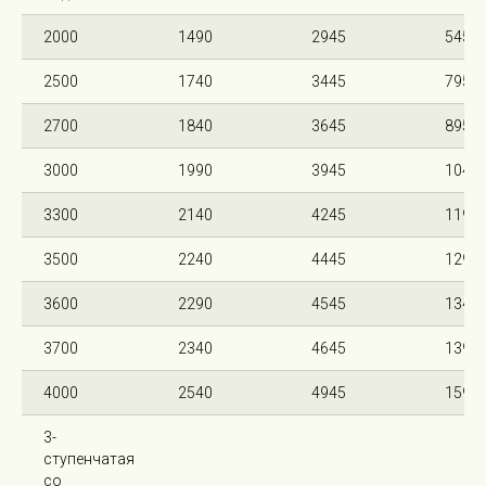
2000
1490
2945
545
2500
1740
3445
795
2700
1840
3645
895
3000
1990
3945
1045
3300
2140
4245
1195
3500
2240
4445
1295
3600
2290
4545
1345
3700
2340
4645
1395
4000
2540
4945
1595
3-
ступенчатая
со