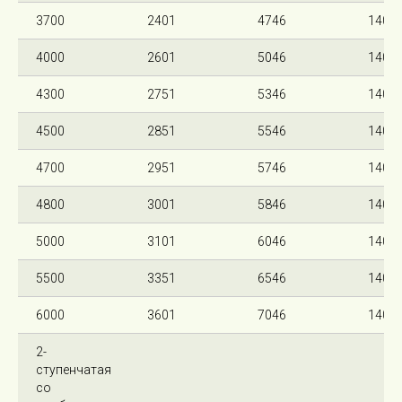
3700
2401
4746
140
4000
2601
5046
140
4300
2751
5346
140
4500
2851
5546
140
4700
2951
5746
140
4800
3001
5846
140
5000
3101
6046
140
5500
3351
6546
140
6000
3601
7046
140
2-
ступенчатая
со