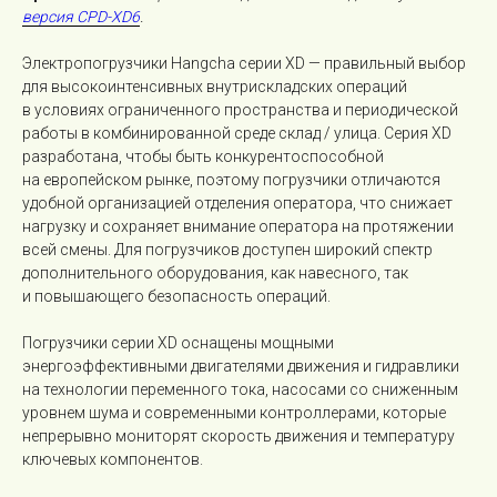
версия CPD-XD6
.
Электропогрузчики Hangcha серии XD — правильный выбор
для высокоинтенсивных внутрискладских операций
в условиях ограниченного пространства и периодической
работы в комбинированной среде склад / улица. Серия XD
разработана, чтобы быть конкурентоспособной
на европейском рынке, поэтому погрузчики отличаются
удобной организацией отделения оператора, что снижает
нагрузку и сохраняет внимание оператора на протяжении
всей смены. Для погрузчиков доступен широкий спектр
дополнительного оборудования, как навесного, так
и повышающего безопасность операций.
Погрузчики серии XD оснащены мощными
энергоэффективными двигателями движения и гидравлики
на технологии переменного тока, насосами со сниженным
уровнем шума и современными контроллерами, которые
непрерывно мониторят скорость движения и температуру
ключевых компонентов.