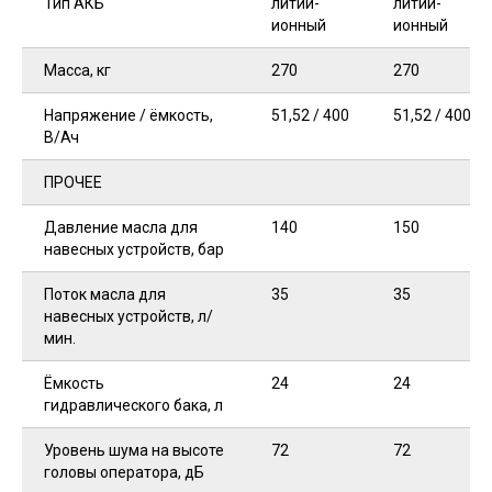
Тип АКБ
литий-
литий-
ионный
ионный
Масса, кг
270
270
Напряжение / ёмкость,
51,52 / 400
51,52 / 400
В/Ач
ПРОЧЕЕ
Давление масла для
140
150
навесных устройств, бар
Поток масла для
35
35
навесных устройств, л/
мин.
Ёмкость
24
24
гидравлического бака, л
Уровень шума на высоте
72
72
головы оператора, дБ