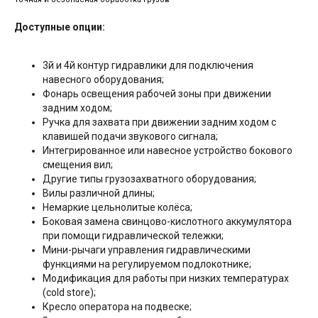
Доступные опции:
3й и 4й контур гидравлики для подключения
навесного оборудования;
Фонарь освещения рабочей зоны при движении
задним ходом;
Ручка для захвата при движении задним ходом с
клавишей подачи звукового сигнала;
Интегрированное или навесное устройство бокового
смещения вил;
Другие типы грузозахватного оборудования;
Вилы различной длины;
Немаркие цельнолитые колёса;
Боковая замена свинцово-кислотного аккумулятора
при помощи гидравлической тележки;
Мини-рычаги управления гидравлическими
функциями на регулируемом подлокотнике;
Модификация для работы при низких температурах
(cold store);
Кресло оператора на подвеске;