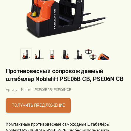
Противовесный сопровождаемый
штабелёр Noblelift PSE06B CB, PSE06N CB
Артикул: Noblelift PSE06BCB, PSE06NCB
ПОЛУЧИТЬ ПРЕДЛОЖЕНИЕ
Компактные противовесные самоходные штабелёры
Noblelift PSE06BCB и PSE06NCB удобно использовать