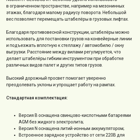
в ограниченном пространстве, например на мезонинных
этажах, благодаря малому радиусу поворота. Небольшой
вес позволяет перемещать штабелёры в грузовых лифтах.
Благодаря противовесной конструкции, штабелёры можно
использовать для постановки грузов на конвейерные линии
и подъезжать вплотную к стеллажу / автомобилю / окну
выгрузки. Расстояние между вилами регулируется, что
делает штабелёры гибким инструментом при обработке
различных видов палет и других типов грузов.
Высокий дорожный просвет помогает уверенно
преодолевать уклоны и упрощает работу на рампах.
Стандартная комплектация:
Версия B оснащена свинцово-кислотными батареями
AGM без жидкого электролита;
Версия N оснащена литий-ионным аккумулятором;
Встроенное зарядное устройство от сети 220В для