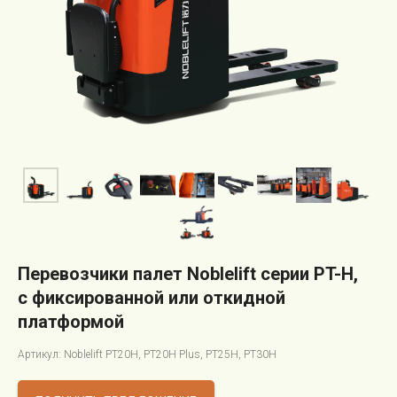
Перевозчики палет Noblelift серии PT-H,
с фиксированной или откидной
платформой
Артикул: Noblelift PT20H, PT20H Plus, PT25H, PT30H