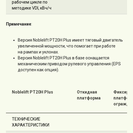
рабочем цикле по
методике VDI, кВч/ч
Примечание
:
Версия Noblelift PT20H Plus имеет тяговый двигатель
увеличенной мощности, что помогает при работе
на рампах и уклонах.
Версия Noblelift PT20H Plus в базе оснащается
механическим приводом рулевого управления (EPS
доступен как опция).
Noblelift PT20H Plus
Откидная
Фиксиро
платформа
платфор
огражде
ТЕХНИЧЕСКИЕ
ХАРАКТЕРИСТИКИ