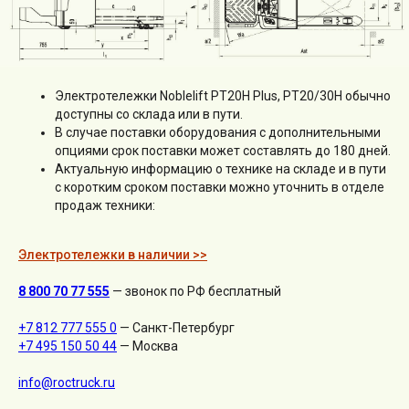
Электротележки Noblelift PT20H Plus, PT20/30H обычно
доступны со склада или в пути.
В случае поставки оборудования с дополнительными
опциями срок поставки может составлять до 180 дней.
Актуальную информацию о технике на складе и в пути
с коротким сроком поставки можно уточнить в отделе
продаж техники:
Электротележки в наличии >>
8 800 70 77 555
— звонок по РФ бесплатный
+7 812 777 555 0
— Санкт-Петербург
+7 495 150 50 44
— Москва
info@roctruck.ru