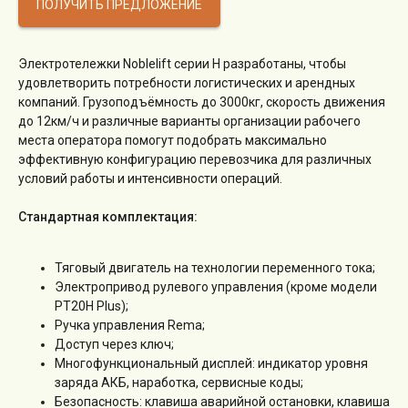
ПОЛУЧИТЬ ПРЕДЛОЖЕНИЕ
Электротележки Noblelift серии H разработаны, чтобы
удовлетворить потребности логистических и арендных
компаний. Грузоподъёмность до 3000кг, скорость движения
до 12км/ч и различные варианты организации рабочего
места оператора помогут подобрать максимально
эффективную конфигурацию перевозчика для различных
условий работы и интенсивности операций.
Стандартная комплектация:
Тяговый двигатель на технологии переменного тока;
Электропривод рулевого управления (кроме модели
PT20H Plus);
Ручка управления Rema;
Доступ через ключ;
Многофункциональный дисплей: индикатор уровня
заряда АКБ, наработка, сервисные коды;
Безопасность: клавиша аварийной остановки, клавиша