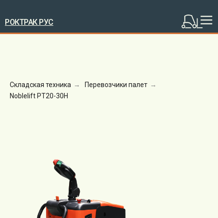
РОКТРАК РУС
Складская техника
→
Перевозчики палет
→
Noblelift PT20-30H