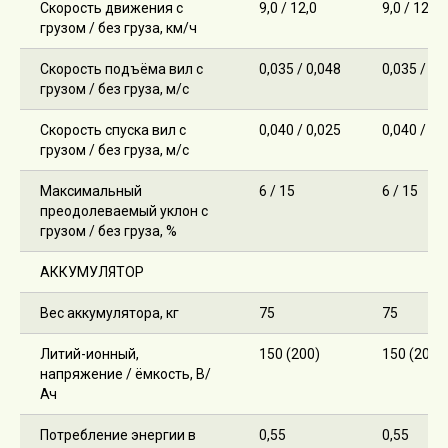
Скорость движения с
9,0 / 12,0
9,0 / 12,0
грузом / без груза, км/ч
Скорость подъёма вил с
0,035 / 0,048
0,035 / 0,
грузом / без груза, м/с
Скорость спуска вил с
0,040 / 0,025
0,040 / 0,
грузом / без груза, м/с
Максимальный
6 / 15
6 / 15
преодолеваемый уклон с
грузом / без груза, %
АККУМУЛЯТОР
Вес аккумулятора, кг
75
75
Литий-ионный,
150 (200)
150 (200)
напряжение / ёмкость, В/
Ач
Потребление энергии в
0,55
0,55