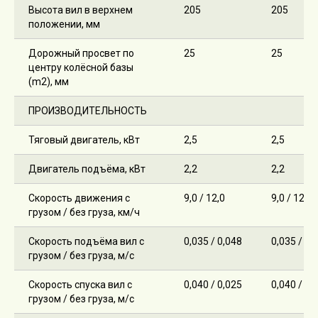
Высота вил в верхнем
205
205
положении, мм
Дорожный просвет по
25
25
центру колёсной базы
(m2), мм
ПРОИЗВОДИТЕЛЬНОСТЬ
Тяговый двигатель, кВт
2,5
2,5
Двигатель подъёма, кВт
2,2
2,2
Скорость движения с
9,0 / 12,0
9,0 / 12,0
грузом / без груза, км/ч
Скорость подъёма вил с
0,035 / 0,048
0,035 / 0,
грузом / без груза, м/с
Скорость спуска вил с
0,040 / 0,025
0,040 / 0,
грузом / без груза, м/с