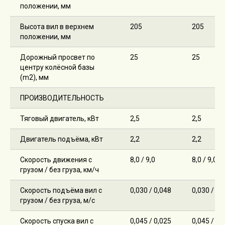
положении, мм
Высота вил в верхнем
205
205
положении, мм
Дорожный просвет по
25
25
центру колёсной базы
(m2), мм
ПРОИЗВОДИТЕЛЬНОСТЬ
Тяговый двигатель, кВт
2,5
2,5
Двигатель подъёма, кВт
2,2
2,2
Скорость движения с
8,0 / 9,0
8,0 / 9,0
грузом / без груза, км/ч
Скорость подъёма вил с
0,030 / 0,048
0,030 / 0,
грузом / без груза, м/с
Скорость спуска вил с
0,045 / 0,025
0,045 / 0,