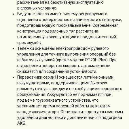
рассчитанная на безотказную эксплуатацию
в сложных условиях.
Ведущее колесо имеет систему регулируемого
сцепления с поверхностью в зависимости от нагрузки,
предотвращающую проскальзывание. Современная
конструкция подвилочных тяг рассчитана
на интенсивную эксплуатацию и продолжительный
срок службы.
Тележки оснащены электроприводом рулевого
управления для точного выполнения операций без
избыточных усилий (кроме модели PT20H Plus). При
выполнении поворотов скорость автоматически
снижается для сохранения устойчивости.
Перевозчики серии H оснащаются литий-ионными
аккумуляторами, поддерживающими быструю
промежуточную зарядку и не требующими сервисного
обслуживания. Аккумулятор не поднимается при
подъёме грузозахватного устройства, что
увеличивает время полезной работы на каждом
заряде аккумулятора. Опционально доступны системы
удалённой диагностики и дополнительного подогрева
АКБ.