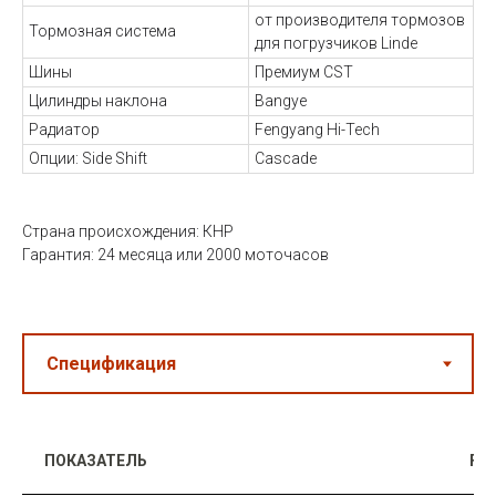
от производителя тормозов
Тормозная система
для погрузчиков Linde
Шины
Премиум CST
Цилиндры наклона
Bangye
Радиатор
Fengyang Hi-Tech
Опции: Side Shift
Cascade
Страна происхождения: КНР
Гарантия: 24 месяца или 2000 моточасов
ПОКАЗАТЕЛЬ
FG