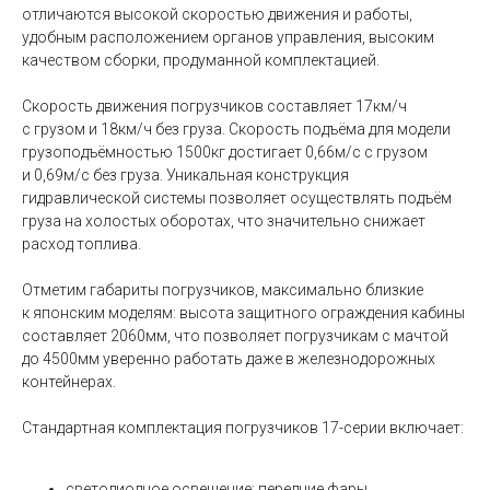
отличаются высокой скоростью движения и работы,
удобным расположением органов управления, высоким
качеством сборки, продуманной комплектацией.
Скорость движения погрузчиков составляет 17км/ч
с грузом и 18км/ч без груза. Скорость подъёма для модели
грузоподъёмностью 1500кг достигает 0,66м/с с грузом
и 0,69м/с без груза. Уникальная конструкция
гидравлической системы позволяет осуществлять подъём
груза на холостых оборотах, что значительно снижает
расход топлива.
Отметим габариты погрузчиков, максимально близкие
к японским моделям: высота защитного ограждения кабины
составляет 2060мм, что позволяет погрузчикам с мачтой
до 4500мм уверенно работать даже в железнодорожных
контейнерах.
Стандартная комплектация погрузчиков 17-серии включает:
светодиодное освещение: передние фары