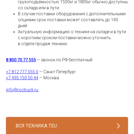
грузоподъёмностью 1500кг и 1800кг обычно доступны
со склада или в пути.
В случае поставки оборудования с дополнительными
опциями срок поставки может составлять до 140
дней.
Актуальную информацию о технике на складе и в пути
с коротким сроком поставки можно уточнить
в отделе продаж техники:
8 800 70 77 555
— звонок по РФ бесплатный
+7 812 777 555 0
— Санкт-Петербург
+7 495 150 50 44
— Москва
info@roctruck.ru
ВСЯ ТЕХНИКА TEU