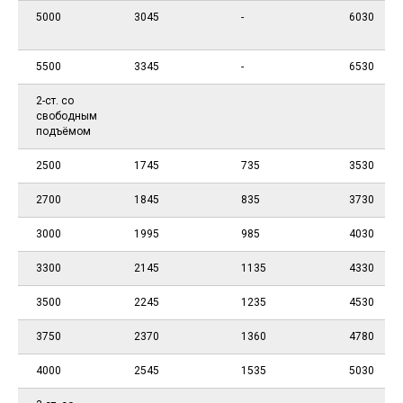
5000
3045
-
6030
5500
3345
-
6530
2-ст. со
свободным
подъёмом
2500
1745
735
3530
2700
1845
835
3730
3000
1995
985
4030
3300
2145
1135
4330
3500
2245
1235
4530
3750
2370
1360
4780
4000
2545
1535
5030