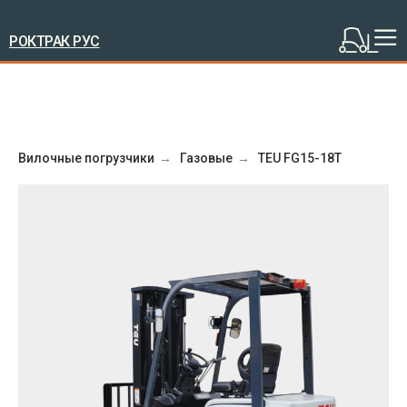
РОКТРАК РУС
Вилочные погрузчики
→
Газовые
→
TEU FG15-18T