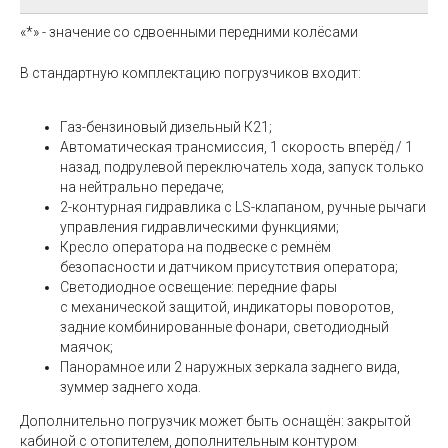
«*» - значение со сдвоенными передними колёсами
В стандартную комплектацию погрузчиков входит:
Газ-бензиновый дизельный К21;
Автоматическая трансмиссия, 1 скорость вперёд / 1
назад, подрулевой переключатель хода, запуск только
на нейтрально передаче;
2-контурная гидравлика с LS-клапаном, ручные рычаги
управления гидравлическими функциями;
Кресло оператора на подвеске с ремнём
безопасности и датчиком присутствия оператора;
Светодиодное освещение: передние фары
с механической защитой, индикаторы поворотов,
задние комбинированные фонари, светодиодный
маячок;
Панорамное или 2 наружных зеркала заднего вида,
зуммер заднего хода.
Дополнительно погрузчик может быть оснащён: закрытой
кабиной с отопителем, дополнительным контуром