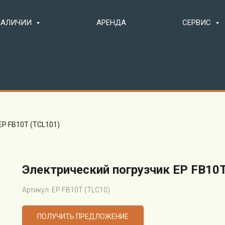
 НАЛИЧИИ
АРЕНДА
СЕРВИС
EP FB10T (TCL101)
Электрический погрузчик EP FB10
Артикул: EP FB10T (TLC10)
ПОЛУЧИТЬ ПРЕДЛОЖЕНИЕ