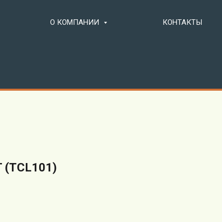
О КОМПАНИИ
КОНТАКТЫ
T (TCL101)