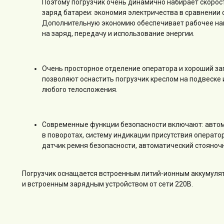
Поэтому погрузчик очень динамично набирает скорость
заряд батареи: экономия электричества в сравнении
Дополнительную экономию обеспечивает рабочее нап
на заряд, передачу и использование энергии.
Очень просторное отделение оператора и хороший за
позволяют оснастить погрузчик креслом на подвеске
любого телосложения.
Современные функции безопасности включают: авто
в поворотах, систему индикации присутствия операто
датчик ремня безопасности, автоматический стояноч
Погрузчик оснащается встроенным литий-ионным аккумуля
и встроенным зарядным устройством от сети 220В.