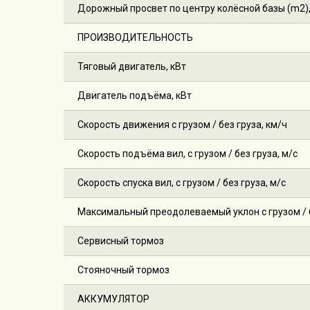
Дорожный просвет по центру колёсной базы (m2)
ПРОИЗВОДИТЕЛЬНОСТЬ
Тяговый двигатель, кВт
Двигатель подъёма, кВт
Скорость движения с грузом / без груза, км/ч
Скорость подъёма вил, с грузом / без груза, м/с
Скорость спуска вил, с грузом / без груза, м/с
Максимальный преодолеваемый уклон с грузом / б
Сервисный тормоз
Стояночный тормоз
АККУМУЛЯТОР