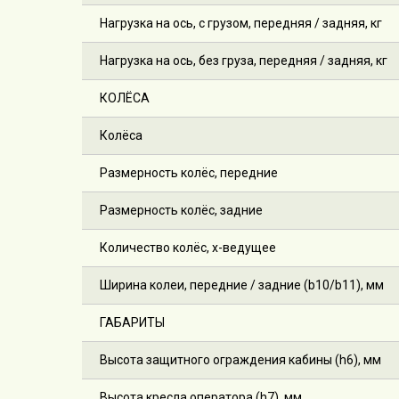
Нагрузка на ось, с грузом, передняя / задняя, кг
Нагрузка на ось, без груза, передняя / задняя, кг
КОЛЁСА
Колёса
Размерность колёс, передние
Размерность колёс, задние
Количество колёс, х-ведущее
Ширина колеи, передние / задние (b10/b11), мм
ГАБАРИТЫ
Высота защитного ограждения кабины (h6), мм
Высота кресла оператора (h7), мм