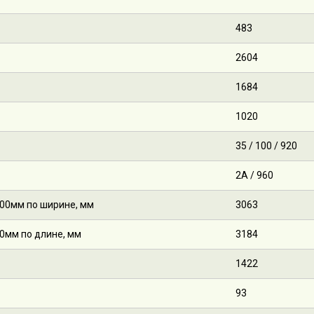
483
2604
1684
1020
35 / 100 / 920
2A / 960
200мм по ширине, мм
3063
0мм по длине, мм
3184
1422
93