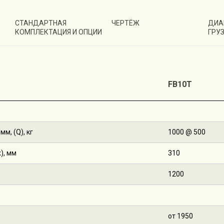
СТАНДАРТНАЯ
ЧЕРТЁЖ
ДИА
КОМПЛЕКТАЦИЯ И ОПЦИИ
ГРУ
FB10T
м, (Q), кг
1000 @ 500
), мм
310
1200
от 1950