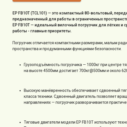
EP FB10T (TCL101) — это компактный 80-вольтовый, пере
предназначенный для работы в ограниченных пространств
EP FB10T — идеальный вилочный погрузчик для лёгких и с
работы - главные приоритеты.
Погрузчик отличается компактными размерами, малым ради
пространства и продуманными функциями безопасности.
Грузоподъёмность погрузчика — 1000кг при центре т
на высоте 4500мм достигает 700кг@500мм и около 62
Высокую манёвренность обеспечивает сдвоенный тяг
класса техники. Сдвоенный двигатель позволяет вра
направлениях — погрузчик разворачивается практичес
Тяговые двигатели модели EP FB10T используют техн