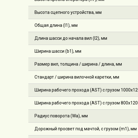
Высота сцепного устройства, мм
Общая длина (l1), мм
Длина шасси до начала вил (l2), мм
Ширина шасси (b1), мм
Размер вил, толщина / ширина / длина, мм
Стандарт / ширина вилочной каретки, мм
Ширина рабочего прохода (AST) с грузом 1000х1
Ширина рабочего прохода (AST) с грузом 800х120
Радиус поворота (Wa), мм
Дорожный просвет под мачтой, с грузом (m1), мм