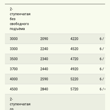
2-
ступенчатая
без
свободного
подъёма
3000
2090
4220
6 / 12
3300
2240
4520
6 / 12
3500
2340
4720
6 / 12
3700
2440
4920
6 / 12
4000
2590
5220
6 / 12
4500
2840
5720
6 / 6
2-
ступенчатая
со