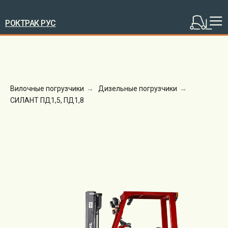
РОКТРАК РУС
Вилочные погрузчики
→
Дизельные погрузчики
→
СИЛАНТ ПД1,5, ПД1,8