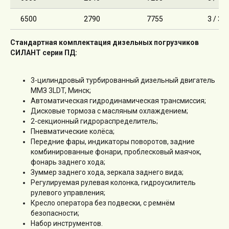
6500
2790
7755
3 / 3
Стандартная комплектация дизельных погрузчиков
СИЛАНТ серии ПД:
3-цилиндровый турбированный дизельный двигатель
ММЗ 3LDT, Минск;
Автоматическая гидродинамическая трансмиссия;
Дисковые тормоза с масляным охлаждением;
2-секционный гидрораспределитель;
Пневматические колёса;
Передние фары, индикаторы поворотов, задние
комбинированные фонари, проблесковый маячок,
фонарь заднего хода;
Зуммер заднего хода, зеркала заднего вида;
Регулируемая рулевая колонка, гидроусилитель
рулевого управления;
Кресло оператора без подвески, с ремнём
безопасности;
Набор инструментов.