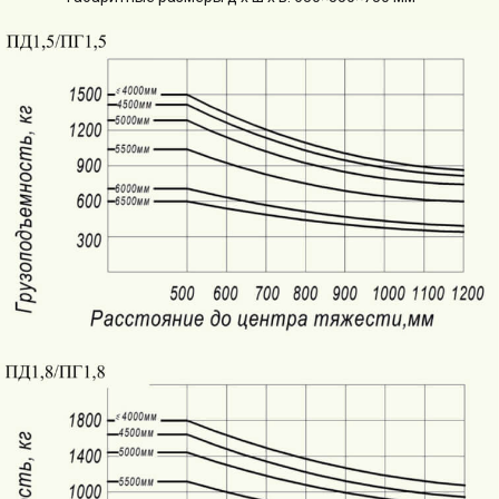
Wecan
Xilin
Подписаться на новости
Оформляя подписку, вы соглашаетесь с
правилами обработки персональных
данных
.