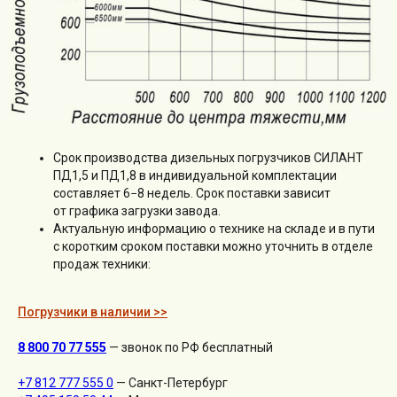
Срок производства дизельных погрузчиков СИЛАНТ
ПД1,5 и ПД1,8 в индивидуальной комплектации
составляет 6−8 недель. Срок поставки зависит
от графика загрузки завода.
Актуальную информацию о технике на складе и в пути
с коротким сроком поставки можно уточнить в отделе
продаж техники:
Погрузчики в наличии >>
8 800 70 77 555
— звонок по РФ бесплатный
+7 812 777 555 0
— Санкт-Петербург