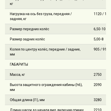
кг
Нагрузка на ось без груза, передняя /
1120 / 163
задняя, кг
Размер передних колёс
6,50-10
Размер задних колёс
5,00-8
Колея по центру колёс, передние / задние,
905 / 910
мм
ГАБАРИТЫ
Масса, кг
2750
Высота защитного ограждения кабины (h6),
2090
мм
Общая длина (l1), мм
3280
Длина шасси до начала вил, включая спинку
2210