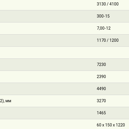
3130 / 4100
300-15
7,00-12
1170 / 1200
7230
2390
4490
2), мм
3270
1465
60 х 150 х 1220