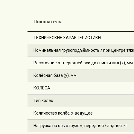
Показатель
ТЕХНИЧЕСКИЕ ХАРАКТЕРИСТИКИ
Номинальная грузоподъёмность / при центре тяжес
Расстояние от передней оси до спинки вил (x), мм
Колёсная база (y), мм
КОЛЁСА
Тип колёс
Количество колёс, х-ведущее
Нагрузка на ось с грузом, передняя / задняя, кг