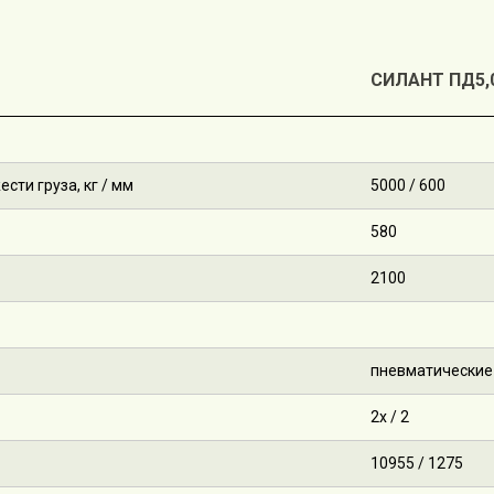
СИЛАНТ ПД5,
ти груза, кг / мм
5000 / 600
580
2100
пневматические
2х / 2
10955 / 1275