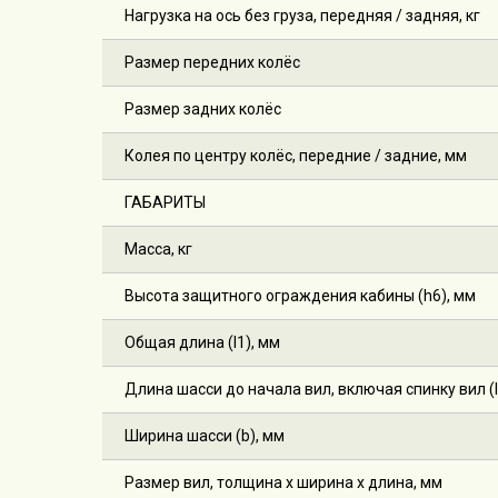
Нагрузка на ось без груза, передняя / задняя, кг
Размер передних колёс
Размер задних колёс
Колея по центру колёс, передние / задние, мм
ГАБАРИТЫ
Масса, кг
Высота защитного ограждения кабины (h6), мм
Общая длина (l1), мм
Длина шасси до начала вил, включая спинку вил (l
Ширина шасси (b), мм
Размер вил, толщина х ширина х длина, мм