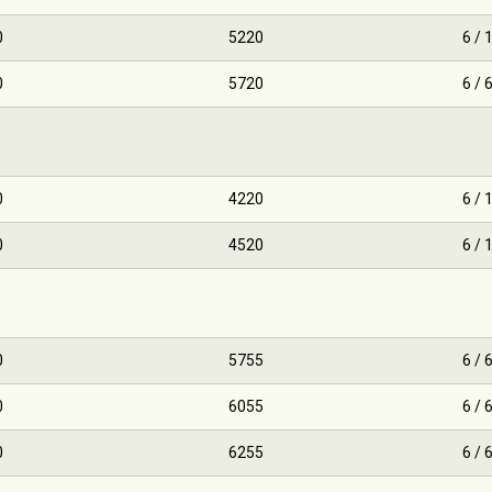
0
5220
6 / 
0
5720
6 / 
0
4220
6 / 
0
4520
6 / 
0
5755
6 / 
0
6055
6 / 
0
6255
6 / 