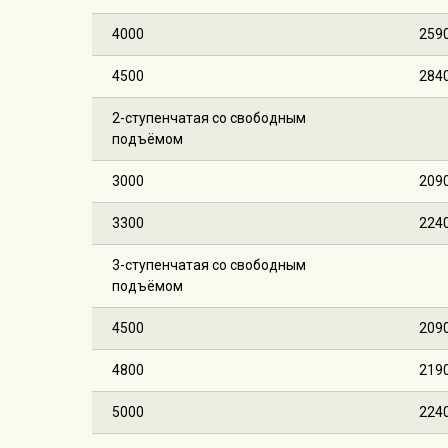
4000
259
4500
284
2-ступенчатая со свободным
подъёмом
3000
209
3300
224
3-ступенчатая со свободным
подъёмом
4500
209
4800
219
5000
224