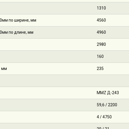
1310
00мм по ширине, мм
4560
0мм по длине, мм
4960
2980
160
, мм
235
MMZ Д-243
59,6 / 2200
4 / 4750