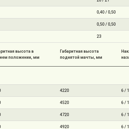
20 / 21
0,40 / 0,50
0,50 / 0,50
23
аритная высота в
Габаритная высота
Нак
нем положении, мм
поднятой мачты, мм
наз
0
4220
6 / 
0
4520
6 / 
0
4720
6 / 
0
4920
6 / 