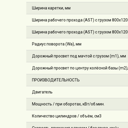
Ширина каретки, мм
Ширина рабочего прохода (AST) с грузом 800х12
Ширина рабочего прохода (AST) с грузом 800х120
Радиус поворота (Wa), мм
Дорожный просвет под мачтой с грузом (m1), мм
Дорожный просвет по центру колёсной базы (m2)
ПРОИЗВОДИТЕЛЬНОСТЬ
Двигатель
Мощность / при оборотах, кВт/об.мин.
Количество цилиндров / объём, см3