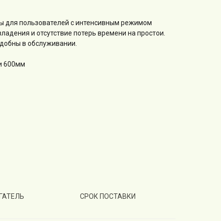
ы для пользователей с интенсивным режимом
ладения и отсутствие потерь времени на простои.
удобны в обслуживании.
и 600мм
ГАТЕЛЬ
СРОК ПОСТАВКИ